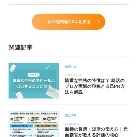
その他関連Q&Aを見る
関連記事
自己PR
2026.5.14
慎重な性格の特徴は？ 就活の
プロが実際の印象と自己PR方
法を解説
自己PR
2026.8.4
面接の長所・短所の伝え方｜元
面接官が教える評価の核心