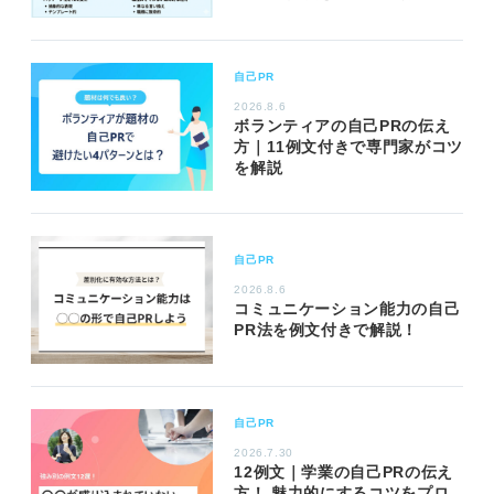
自己PR
2026.8.6
ボランティアの自己PRの伝え
方｜11例文付きで専門家がコツ
を解説
自己PR
2026.8.6
コミュニケーション能力の自己
PR法を例文付きで解説！
自己PR
2026.7.30
12例文｜学業の自己PRの伝え
方！ 魅力的にするコツをプロ