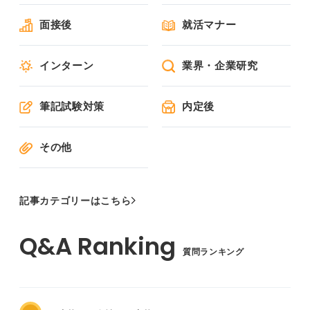
面接後
就活マナー
インターン
業界・企業研究
筆記試験対策
内定後
その他
記事カテゴリーはこちら
質問ランキング