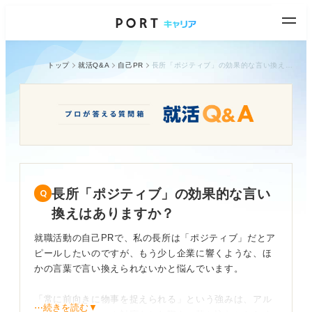
トップ
就活Q&A
自己PR
長所「ポジティブ」の効果的な言い換えはありますか？
長所「ポジティブ」の効果的な言い
換えはありますか？
就職活動の自己PRで、私の長所は「ポジティブ」だとア
ピールしたいのですが、もう少し企業に響くような、ほ
かの言葉で言い換えられないかと悩んでいます。
「常に前向きに物事を捉えられる」という強みは、アル
⋯続きを読む▼