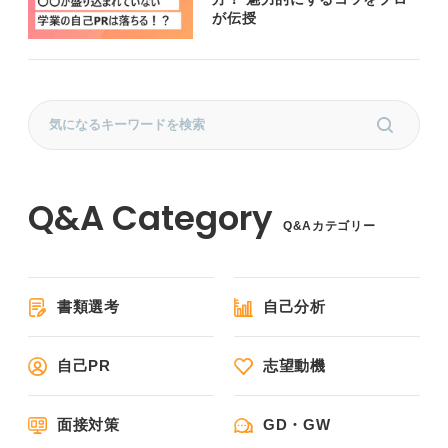
が伝授
Q&Aカテゴリー
書類選考
自己分析
自己PR
志望動機
面接対策
GD・GW