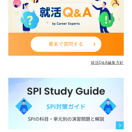
匿名で質問する
就活Q&A編集方針