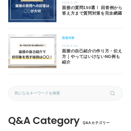
2026.5.25
面接の質問150選！ 回答例から
答え方まで質問対策を完全網羅
面接対策
2026.5.14
面接の自己紹介の作り方・伝え
方｜やってはいけないNG例も
紹介
Q&Aカテゴリー