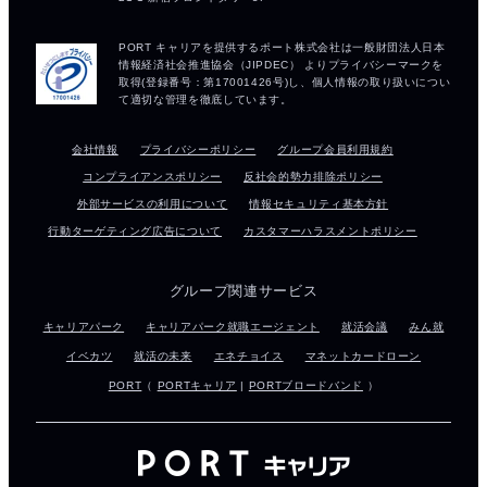
会社情報
プライバシーポリシー
グループ会員利用規約
コンプライアンスポリシー
反社会的勢力排除ポリシー
外部サービスの利用について
情報セキュリティ基本方針
行動ターゲティング広告について
カスタマーハラスメントポリシー