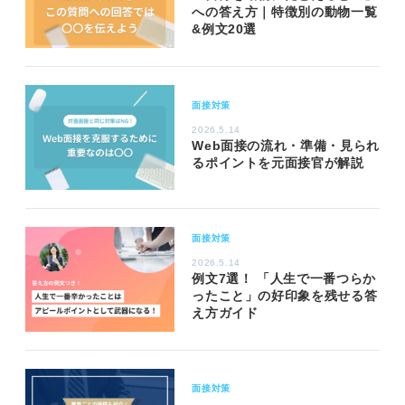
への答え方｜特徴別の動物一覧
&例文20選
面接対策
2026.5.14
Web面接の流れ・準備・見られ
るポイントを元面接官が解説
面接対策
2026.5.14
例文7選！ 「人生で一番つらか
ったこと」の好印象を残せる答
え方ガイド
面接対策