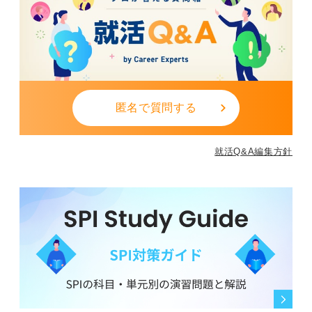
匿名で質問する
就活Q&A編集方針