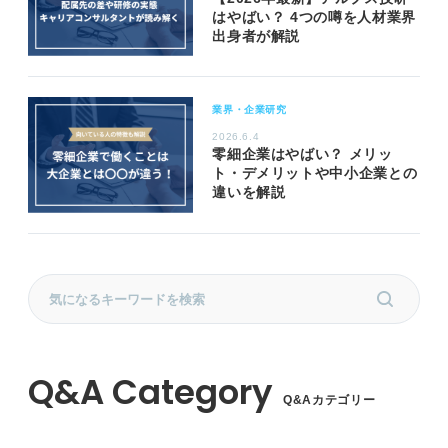
はやばい？ 4つの噂を人材業界
出身者が解説
業界・企業研究
2026.6.4
零細企業はやばい？ メリッ
ト・デメリットや中小企業との
違いを解説
Q&Aカテゴリー