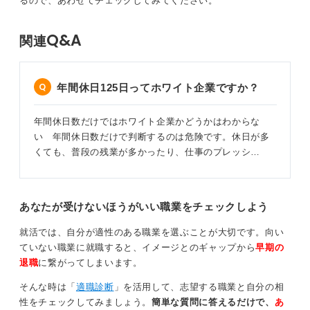
るので、あわせてチェックしてみてください。
Q&A
関連
年間休日125日ってホワイト企業ですか？
年間休日数だけではホワイト企業かどうかはわからな
い 年間休日数だけで判断するのは危険です。休日が多
くても、普段の残業が多かったり、仕事のプレッシ…
あなたが受けないほうがいい職業をチェックしよう
就活では、自分が適性のある職業を選ぶことが大切です。向い
ていない職業に就職すると、イメージとのギャップから
早期の
退職
に繋がってしまいます。
そんな時は「
適職診断
」を活用して、志望する職業と自分の相
性をチェックしてみましょう。
簡単な質問に答えるだけで、
あ