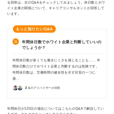
る回答は、次のQ&Aをチェックしてみましょう。休日数とホワ
イト企業の関係について、キャリアコンサルタントが回答して
います。
Q&A
もっと知りたい
年間休日数でホワイト企業と判断していいの
でしょうか？
年間休日数が多くても働きにくさを感じることも…… 年
間休日数だけでホワイト企業と判断するのは危険です。
年間休日数は、労働時間の健全性を示す目安の一つに
過…
2
名のアドバイザーが回答
年間休日が125日の場合についてはこちらのQ&Aで解説してい