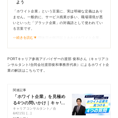
よう
「ホワイト企業」という言葉に、実は明確な定義はあり
ません。一般的に、サービス残業が多い、職場環境が悪
いといった「ブラック企業」の対義語として使われてい
る言葉です。
⋯続きを読む▼
そのため、「年間休日が何日以上あればホワイト企業」
という画一的な基準で考えるのではなく、あなた自身が
「どれくらい休めれば満足なのか」という視点を持つこ
とが大切です。
PORTキャリア参画アドバイザーの渡部 俊和さん（キャリアコ
もし休日日数だけで判断するのであれば、年間休日が
ンサルタント/合同会社渡部俊和事務所代表）によるホワイト企
120日以上あると、公務員と同じくらいの水準といえる
業の解説はこちらです。
でしょう。完全週休2日に加え、祝日や夏季・年末年始休
暇といった長期休暇も取得できる目安になります。
関連記事
自分にとって最良の仕事を考えて仕事選びをしよう
「ホワイト企業」を見極め
る4つの問いかけ｜キャリ
しかし、その条件だけで本当に満足できるのか、一度自
キャリアコンサルタント／合
コンサルタント渡部さんが
分自身で考えてみることが重要です。
&#2151 […]
伝授