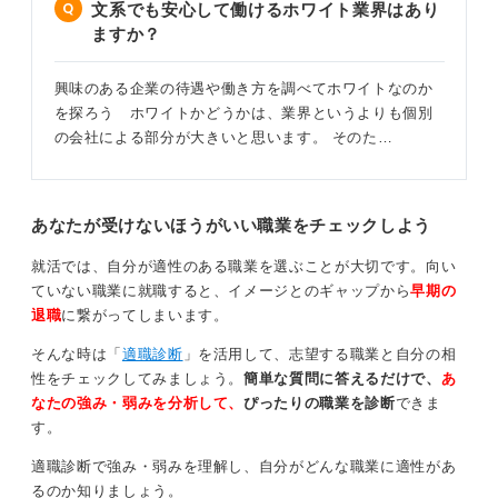
文系でも安心して働けるホワイト業界はあり
ますか？
興味のある企業の待遇や働き方を調べてホワイトなのか
を探ろう ホワイトかどうかは、業界というよりも個別
の会社による部分が大きいと思います。 そのた…
あなたが受けないほうがいい職業をチェックしよう
就活では、自分が適性のある職業を選ぶことが大切です。向い
ていない職業に就職すると、イメージとのギャップから
早期の
退職
に繋がってしまいます。
そんな時は「
適職診断
」を活用して、志望する職業と自分の相
性をチェックしてみましょう。
簡単な質問に答えるだけで、
あ
なたの強み・弱みを分析して、
ぴったりの職業を診断
できま
す。
適職診断で強み・弱みを理解し、自分がどんな職業に適性があ
るのか知りましょう。