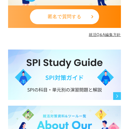
匿名で質問する
就活Q&A編集方針