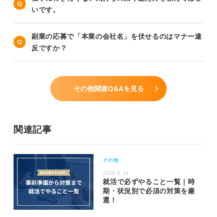
いです。
副業の応募で「本業の会社名」を伏せるのはマナー違
反ですか？
その他関連Q&Aを見る
関連記事
その他
2026.5.14
就活で必ずやること一覧｜時
期・状況別で必須の対策を厳
選！