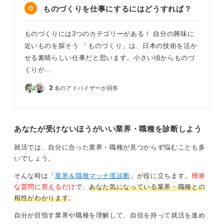
ものづくりを仕事にするにはどうすれば？
ものづくりには3つのカテゴリーがある！ 自分の興味に
近いものを探そう 「ものづくり」は、日本の技術を活か
せる素晴らしい仕事だと思います。小さい頃からものづ
くりが…
2
名のアドバイザーが回答
あなたが受けないほうがいい業界・職種を診断しよう
就活では、自分に合った業界・職種が見つからず悩むことも多
いでしょう。
そんな時は「
業界＆職種マッチ度診断
」が役に立ちます。
簡単
な質問に答えるだけ
で、
あなた気になっている業界・職種との
相性がわかります
。
自分が目指す業界や職種を理解して、自信を持って就活を進め