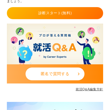
ましょう。
診断スタート(無料)
匿名で質問する
就活Q&A編集方針