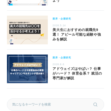
よう
業界・企業研究
2026.5.14
美大生におすすめの就職先9
選！ アピール可能な経験や強
みを解説
業界・企業研究
2026.8.6
アドウェイズはやばい？ 仕事
がハード？ 体育会系？ 就活の
専門家が解説