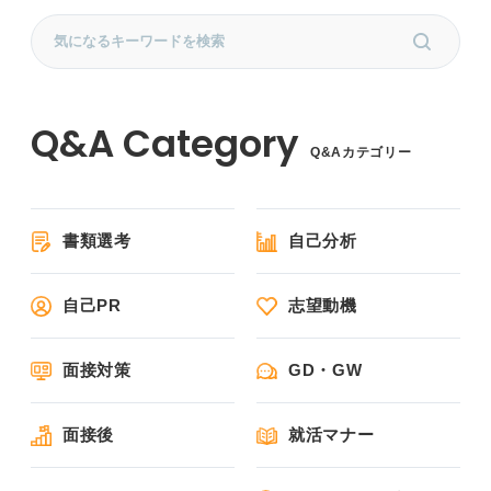
Q&Aカテゴリー
書類選考
自己分析
自己PR
志望動機
面接対策
GD・GW
面接後
就活マナー