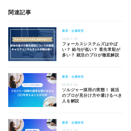
関連記事
業界・企業研究
2026.7.30
フォーカスシステムズはやば
い？ 給与が低い？ 客先常駐が
多い？ 就活のプロが徹底解説
業界・企業研究
2026.5.14
ソルジャー採用の実態！ 就活
のプロが見分け方や避けるべき
人を解説
業界・企業研究
2026.7.24