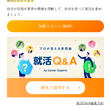
相性がわかります
。
自分が目指す業界や職種を理解して、自信を持って就活を進め
ましょう。
診断スタート(無料)
匿名で質問する
就活Q&A編集方針