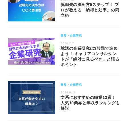
就職先の決め方5ステップ！ プ
ロが教える「納得と効率」の両
立術
業界・企業研究
2026.7.7
就活の企業研究は3段階で進め
よう！ キャリアコンサルタン
トが「絶対に見るべき」と語る
ポイント
業界・企業研究
2026.6.16
文系におすすめの職業13選！
人気10業界と年収ランキングも
解説