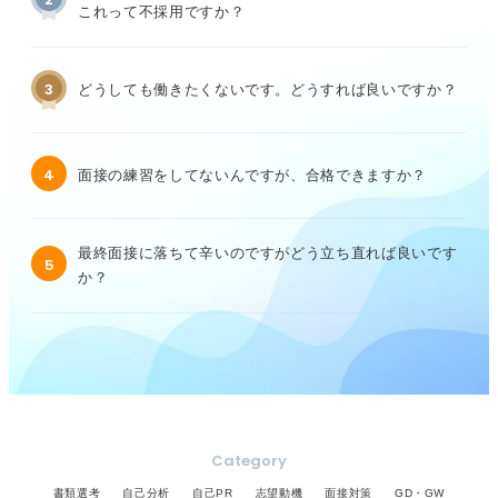
これって不採用ですか？
3
どうしても働きたくないです。どうすれば良いですか？
4
面接の練習をしてないんですが、合格できますか？
最終面接に落ちて辛いのですがどう立ち直れば良いです
5
か？
Category
書類選考
自己分析
自己PR
志望動機
面接対策
GD・GW