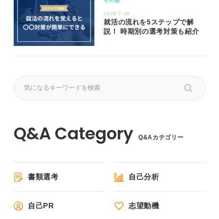
その他
2026.7.28
就活の流れを5ステップで解
説！ 時期別の選考対策も紹介
Q&Aカテゴリー
書類選考
自己分析
自己PR
志望動機