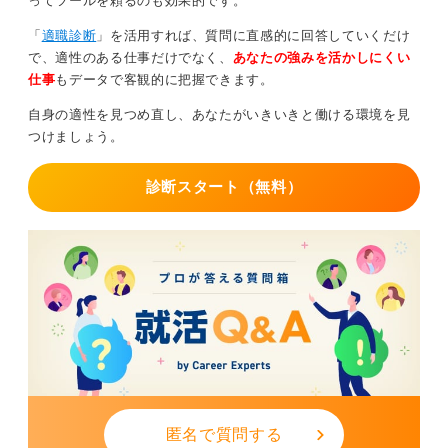
ってツールを頼るのも効果的です。
「
適職診断
」を活用すれば、質問に直感的に回答していくだけ
で、適性のある仕事だけでなく、
あなたの強みを活かしにくい
仕事
もデータで客観的に把握できます。
自身の適性を見つめ直し、あなたがいきいきと働ける環境を見
つけましょう。
診断スタート（無料）
匿名で質問する