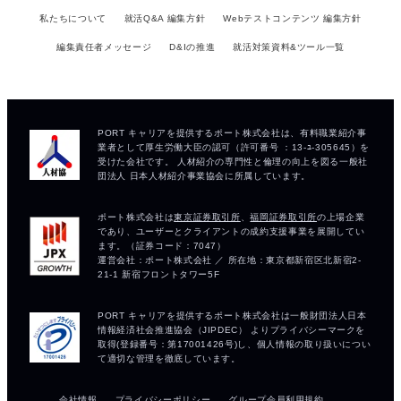
私たちについて
就活Q&A 編集方針
Webテストコンテンツ 編集方針
編集責任者メッセージ
D&Iの推進
就活対策資料&ツール一覧
会社情報
プライバシーポリシー
グループ会員利用規約