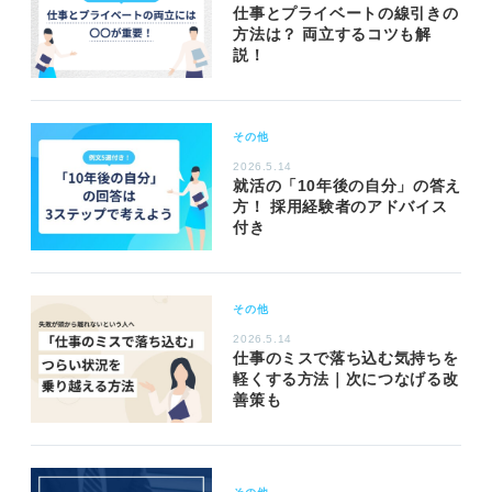
仕事とプライベートの線引きの
方法は？ 両立するコツも解
説！
その他
2026.5.14
就活の「10年後の自分」の答え
方！ 採用経験者のアドバイス
付き
その他
2026.5.14
仕事のミスで落ち込む気持ちを
軽くする方法｜次につなげる改
善策も