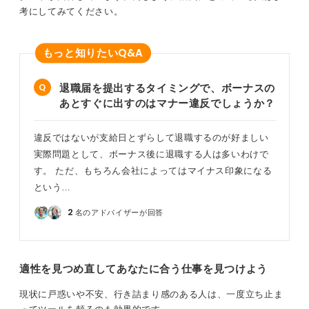
考にしてみてください。
Q&A
もっと知りたい
退職届を提出するタイミングで、ボーナスの
あとすぐに出すのはマナー違反でしょうか？
違反ではないが支給日とずらして退職するのが好ましい
実際問題として、ボーナス後に退職する人は多いわけで
す。 ただ、もちろん会社によってはマイナス印象になる
という…
2
名のアドバイザーが回答
適性を見つめ直してあなたに合う仕事を見つけよう
現状に戸惑いや不安、行き詰まり感のある人は、一度立ち止ま