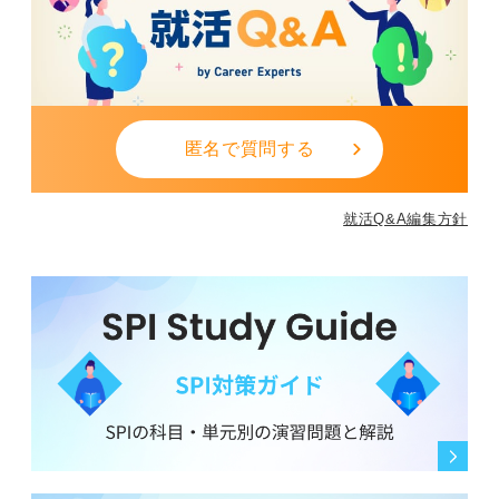
匿名で質問する
就活Q&A編集方針