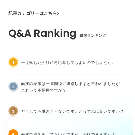
記事カテゴリーはこちら
質問ランキング
1
一度落ちた会社に再応募してもよいのでしょうか。
面接の結果は一週間後に連絡しますと言われましたが、
2
これって不採用ですか？
3
どうしても働きたくないです。どうすれば良いですか？
4
面接の練習をしてないんですが、合格できますか？