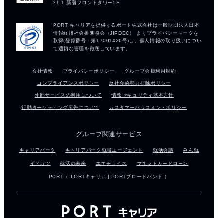
会社情報
プライバシーポリシー
グループ会員利用規約
コンプライアンスポリシー
反社会的勢力排除ポリシー
外部サービスの利用について
情報セキュリティ基本方針
行動ターゲティング広告について
カスタマーハラスメントポリシー