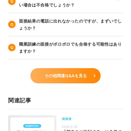
い場合は不合格でしょうか？
面接結果の電話に出れなかったのですが、まずいでし
ょうか？
職業訓練の面接がボロボロでも合格する可能性はあり
ますか？
その他関連Q&Aを見る
関連記事
面接後
2026.5.25