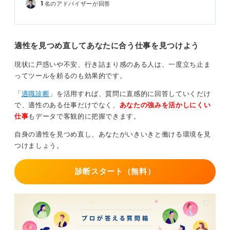
1
名のアドバイザーが回答
適性を見つめ直してあなたに合う仕事を見つけよう
現状に戸惑いや不安、行き詰まり感のある人は、一度立ち止ま
ってツールを頼るのも効果的です。
「
適職診断
」を活用すれば、質問に直感的に回答していくだけ
で、適性のある仕事だけでなく、
あなたの強みを活かしにくい
仕事
もデータで客観的に把握できます。
自身の適性を見つめ直し、あなたがいきいきと働ける環境を見
つけましょう。
診断スタート（無料）