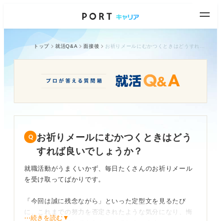
トップ
就活Q&A
面接後
お祈りメールにむかつくときはどうすれば良いでしょうか？
お祈りメールにむかつくときはどう
すれば良いでしょうか？
就職活動がうまくいかず、毎日たくさんのお祈りメール
を受け取ってばかりです。
「今回は誠に残念ながら」といった定型文を見るたび
に、これまでの努力を否定されたような気分になり、悔
⋯続きを読む▼