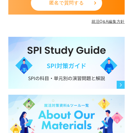
匿名で質問する
就活Q&A編集方針