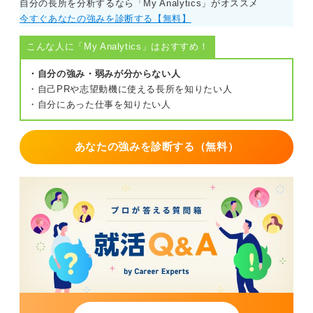
自分の長所を分析するなら「My Analytics」がオススメ
そうすることで、評価者との認識のズレをなくし、正当
今すぐあなたの強みを診断する【無料】
な評価を得ることにつながるはずです。
こんな人に「My Analytics」はおすすめ！
0
・自分の強み・弱みが分からない人
・自己PRや志望動機に使える長所を知りたい人
・自分にあった仕事を知りたい人
あなたの強みを診断する（無料）