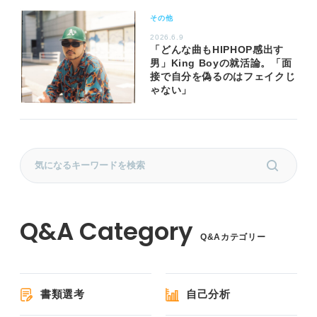
その他
2026.6.9
「どんな曲もHIPHOP感出す
男」King Boyの就活論。「面
接で自分を偽るのはフェイクじ
ゃない」
Q&Aカテゴリー
書類選考
自己分析