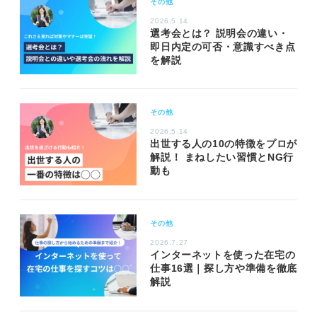
その他
2026.5.14
選考会とは？ 説明会の違い・
即日内定の可否・意識すべき点
を解説
その他
2026.5.14
出世する人の10の特徴をプロが
解説！ まねしたい習慣とNG行
動も
その他
2026.7.27
インターネットを使った在宅の
仕事16選｜探し方や準備を徹底
解説