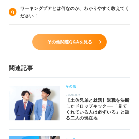
ワーキングプアとは何なのか、わかりやすく教えてく
ださい！
その他関連Q&Aを見る
関連記事
その他
2026.8.6
【土佐兄弟と就活】退職を決断
したドロップキック──「見て
くれている人は必ずいる」と語
る二人の現在地