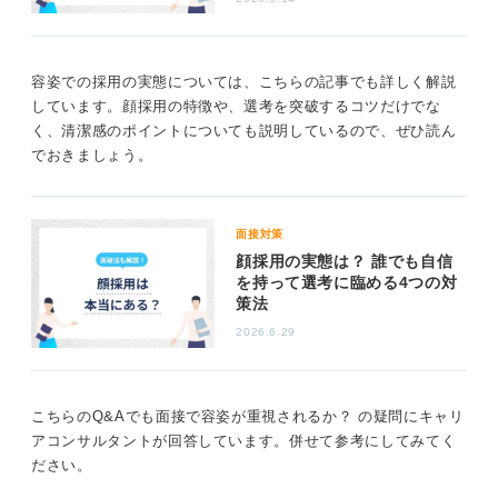
なのでは」と思い悩むことで、自信を失い、面接での本
来の力を発揮できなくなることが、実は一番大きな問題
かもしれません。自身が気にしていることは、不思議と
容姿での採用の実態については、こちらの記事でも詳しく解説
相手にも伝わってしまうものです。
しています。顔採用の特徴や、選考を突破するコツだけでな
く、清潔感のポイントについても説明しているので、ぜひ読ん
でおきましょう。
堂々とした態度で臨もう！ 清潔感を徹底すれば問題
ない
面接対策
顔採用の実態は？ 誰でも自信
では、どうすれば良いか。
を持って選考に臨める4つの対
就活までに急に痩せるのが難しい場合、まず、何よりも
策法
「清潔感」を徹底することです。太っている人は、残念
2026.6.29
ながら清潔感がないという印象を持たれやすい傾向があ
ります。
面接当日は必ず入浴し、匂い対策を万全にしましょう。
こちらのQ&Aでも面接で容姿が重視されるか？ の疑問にキャリ
汗をかきやすい場合は、通気性の良い服装を選び、汗を
アコンサルタントが回答しています。併せて参考にしてみてく
抑える工夫をしてください。髪型や服装も、とにかく清
ださい。
潔感を第一に整えましょう。