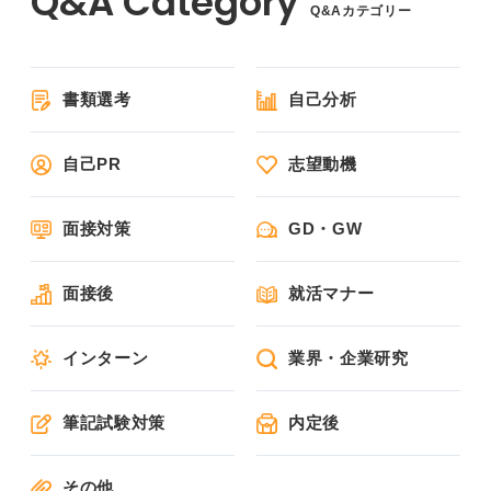
Q&Aカテゴリー
書類選考
自己分析
自己PR
志望動機
面接対策
GD・GW
面接後
就活マナー
インターン
業界・企業研究
筆記試験対策
内定後
その他