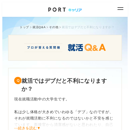
トップ
就活Q&A
その他
就活ではデブだと不利になりますか？
就活ではデブだと不利になります
か？
現在就職活動中の大学生です。
私は少し体格が大きめでいわゆる「デブ」なのですが、
それが就職活動に不利になるのではないかと不安を感じ
ています。面接官から清潔感がないと思われたり、自己
⋯続きを読む▼