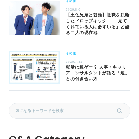
その他
2026.8.6
【土佐兄弟と就活】退職を決断
したドロップキック──「見て
くれている人は必ずいる」と語
る二人の現在地
その他
2026.7.31
就活は運ゲー？ 人事・キャリ
アコンサルタントが語る「運」
との付き合い方