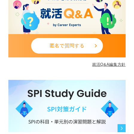
匿名で質問する
就活Q&A編集方針