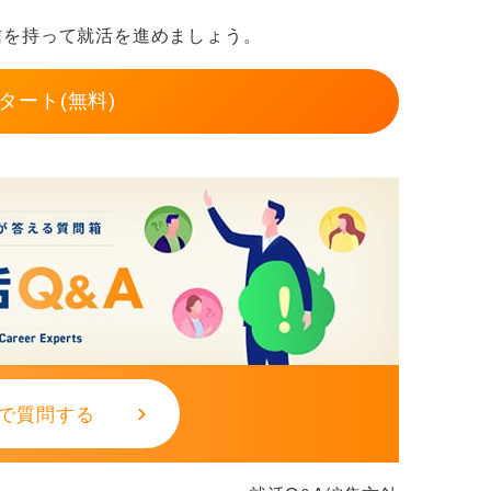
れば、未経験でも十分やっていけますよ。
信を持って就活を進めましょう。
タート(無料)
で質問する