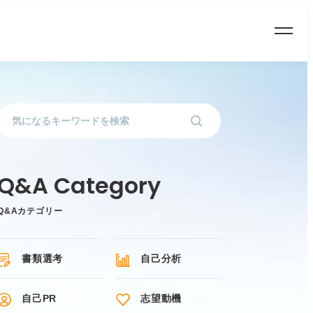
Q&Aカテゴリー
書類選考
自己分析
自己PR
志望動機