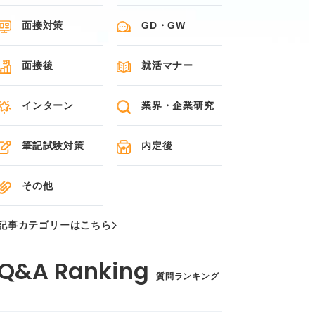
面接対策
GD・GW
面接後
就活マナー
インターン
業界・企業研究
筆記試験対策
内定後
その他
記事カテゴリーはこちら
質問ランキング