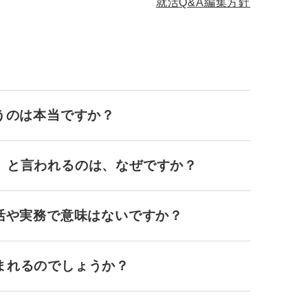
就活Q&A編集方針
うのは本当ですか？
」と言われるのは、なぜですか？
活や実務で意味はないですか？
まれるのでしょうか？