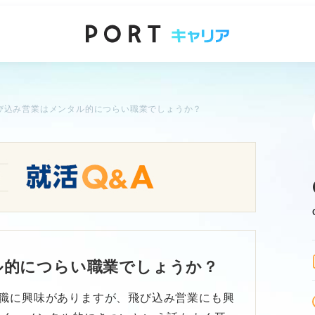
び込み営業はメンタル的につらい職業でしょうか？
ル的につらい職業でしょうか？
職に興味がありますが、飛び込み営業にも興