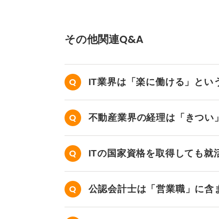
その他関連Q&A
IT業界は「楽に働ける」とい
不動産業界の経理は「きつい
ITの国家資格を取得しても就
公認会計士は「営業職」に含