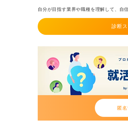
運動・同僚との共有で回復力を高め
自分が目指す業界や職種を理解して、自
0
診断ス
匿名