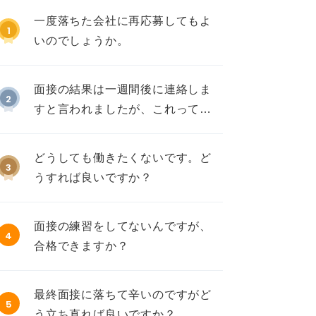
一度落ちた会社に再応募してもよ
1
いのでしょうか。
面接の結果は一週間後に連絡しま
2
すと言われましたが、これって不
採用ですか？
どうしても働きたくないです。ど
3
うすれば良いですか？
面接の練習をしてないんですが、
4
合格できますか？
最終面接に落ちて辛いのですがど
5
う立ち直れば良いですか？