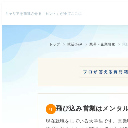
キャリアを前進させる「ヒント」が全てここに
トップ
就活Q&A
業界・企業研究
飛
飛び込み営業はメンタ
現在就職をしている大学生です。営業