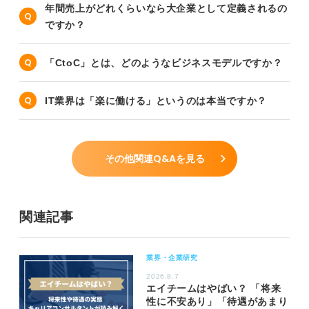
年間売上がどれくらいなら大企業として定義されるの
ですか？
「CtoC」とは、どのようなビジネスモデルですか？
IT業界は「楽に働ける」というのは本当ですか？
その他関連Q&Aを見る
関連記事
業界・企業研究
2026.8.7
エイチームはやばい？ 「将来
性に不安あり」「待遇があまり