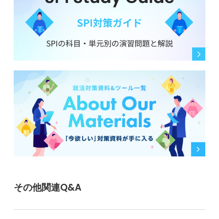
見学は好き嫌いで判断する場ではなく、入社後のギャッ
プを減らすための情報収集ととらえるのがコツです。せ
っかくのチャンスですから、色々なことを知れる有意義
な場にしてくださいね。
0
その他関連Q&A