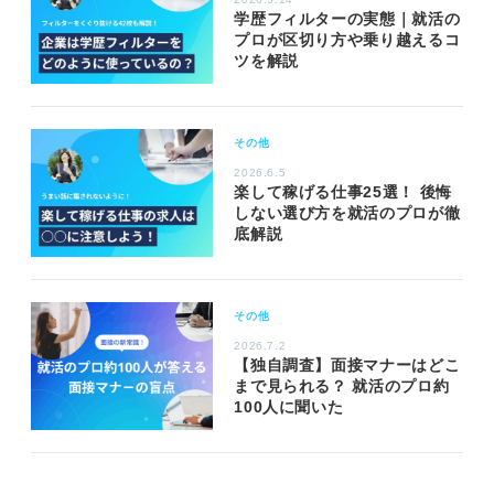
学歴フィルターの実態｜就活の
プロが区切り方や乗り越えるコ
ツを解説
その他
2026.6.5
楽して稼げる仕事25選！ 後悔
しない選び方を就活のプロが徹
底解説
その他
2026.7.2
【独自調査】面接マナーはどこ
まで見られる？ 就活のプロ約
100人に聞いた