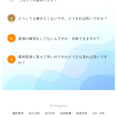
これって不採用ですか？
3
どうしても働きたくないです。どうすれば良いですか？
4
面接の練習をしてないんですが、合格できますか？
最終面接に落ちて辛いのですがどう立ち直れば良いです
5
か？
Category
書類選考
自己分析
自己PR
志望動機
面接対策
GD・GW