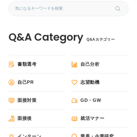
Q&Aカテゴリー
書類選考
自己分析
自己PR
志望動機
面接対策
GD・GW
面接後
就活マナー
インターン
業界・企業研究