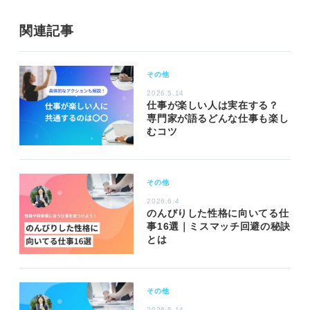
関連記事
その他
2026.5.14
仕事が楽しい人は実在する？
専門家が語るどんな仕事も楽し
むコツ
その他
2026.6.4
のんびりした性格に向いてる仕
事16選｜ミスマッチ回避の秘訣
とは
その他
2026.5.14