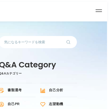
Q&Aカテゴリー
書類選考
自己分析
自己PR
志望動機