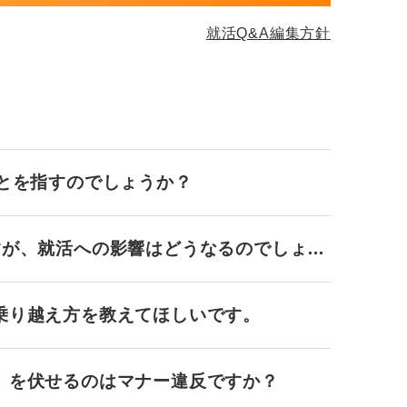
就活Q&A編集方針
ことを指すのでしょうか？
すが、就活への影響はどうなるのでしょう
乗り越え方を教えてほしいです。
」を伏せるのはマナー違反ですか？