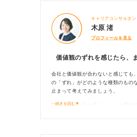
キャリアコンサルタン
木原 渚
プロフィールを見る
価値観のずれを感じたら、
会社と価値観が合わないと感じても
の「ずれ」がどのような種類のもの
止まって考えてみましょう。
⋯続きを読む▼
「聞いていた話と違う」という理由
と上司とのコミュニケーションの問
なくありません。
入社前に価値観や企業理念を確認し