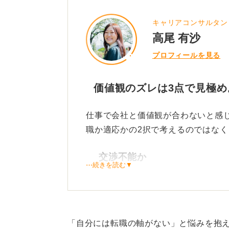
キャリアコンサルタン
高尾 有沙
プロフィールを見る
価値観のズレは3点で見極め
仕事で会社と価値観が合わないと感
職か適応かの2択で考えるのではなく
交渉不能か
⋯続きを読む▼
／
調整可能か
「自分には転職の軸がない」と悩みを抱