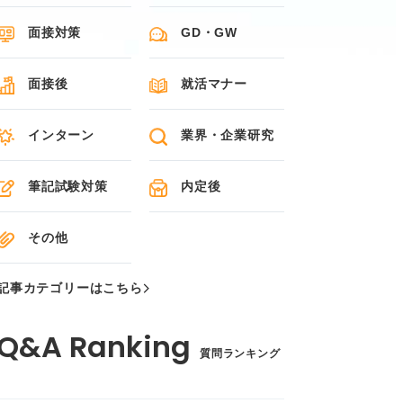
面接対策
GD・GW
面接後
就活マナー
インターン
業界・企業研究
筆記試験対策
内定後
その他
記事カテゴリーはこちら
質問ランキング