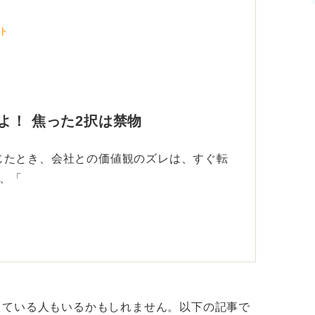
ト
よ！ 焦った2択は禁物
じたとき、会社との価値観のズレは、すぐ転
、「
えている人もいるかもしれません。以下の記事で