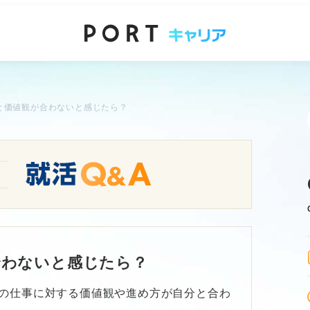
と価値観が合わないと感じたら？
合わないと感じたら？
の仕事に対する価値観や進め方が自分と合わ