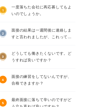
一度落ちた会社に再応募してもよ
1
いのでしょうか。
面接の結果は一週間後に連絡しま
2
すと言われましたが、これって不
採用ですか？
どうしても働きたくないです。ど
3
うすれば良いですか？
面接の練習をしてないんですが、
4
合格できますか？
最終面接に落ちて辛いのですがど
5
う立ち直れば良いですか？