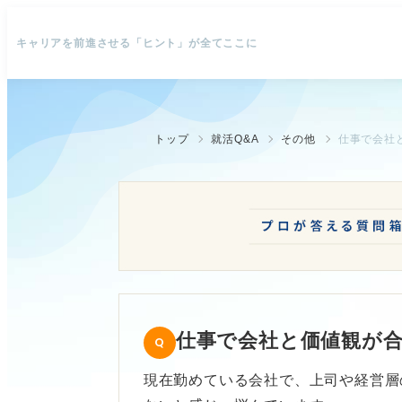
キャリアを前進させる「ヒント」が全てここに
トップ
就活Q&A
その他
仕事で会社
仕事で会社と価値観が
現在勤めている会社で、上司や経営層