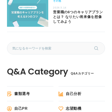
その他
2026.5.14
営業職の6つのキャリアプラン
とは？ なりたい将来像を想像
してみよう
Q&Aカテゴリー
書類選考
自己分析
自己PR
志望動機