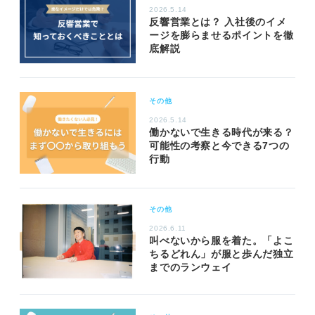
2026.5.14
反響営業とは？ 入社後のイメ
ージを膨らませるポイントを徹
底解説
その他
2026.5.14
働かないで生きる時代が来る？
可能性の考察と今できる7つの
行動
その他
2026.6.11
叫べないから服を着た。「よこ
ちるどれん」が服と歩んだ独立
までのランウェイ