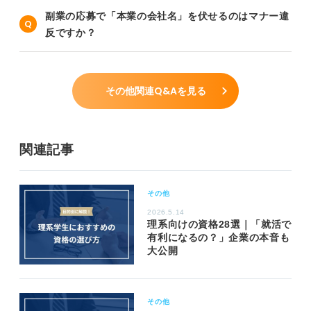
副業の応募で「本業の会社名」を伏せるのはマナー違
反ですか？
その他関連Q&Aを見る
関連記事
その他
2026.5.14
理系向けの資格28選｜「就活で
有利になるの？」企業の本音も
大公開
その他