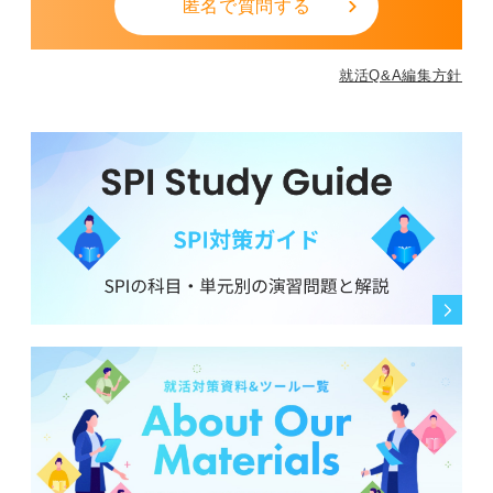
匿名で質問する
就活Q&A編集方針