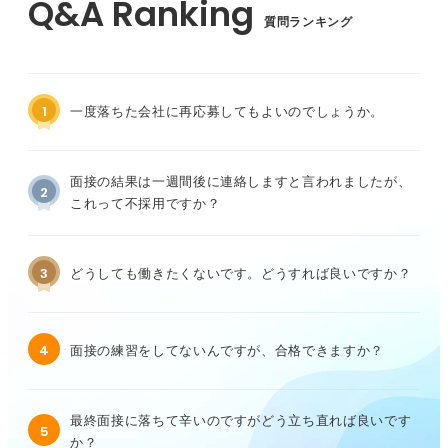
質問ランキング
1
一度落ちた会社に再応募してもよいのでしょうか。
面接の結果は一週間後に連絡しますと言われましたが、
2
これって不採用ですか？
3
どうしても働きたくないです。どうすれば良いですか？
4
面接の練習をしてないんですが、合格できますか？
最終面接に落ちて辛いのですがどう立ち直れば良いです
5
か？