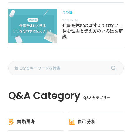
その他
2026.5.14
仕事を休むのは甘えではない！
休む理由と伝え方のいろはを解
説
Q&Aカテゴリー
書類選考
自己分析