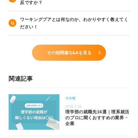
反ですか？
ワーキングプアとは何なのか、わかりやすく教えてく
ださい！
その他関連Q&Aを見る
関連記事
その他
2026.7.24
理学部の就職先16選｜理系就活
のプロに聞くおすすめの業界・
企業