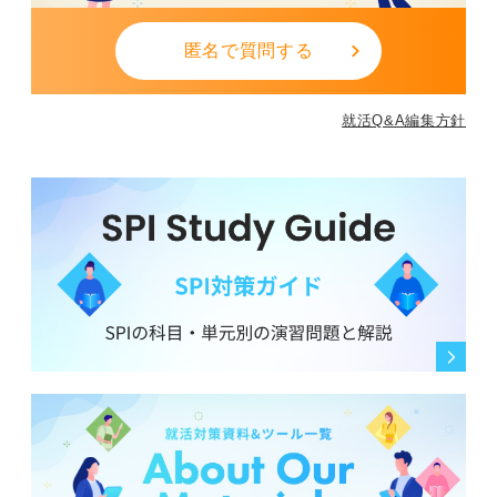
匿名で質問する
就活Q&A編集方針