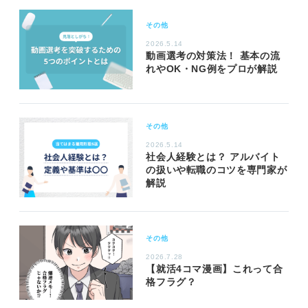
その他
2026.5.14
動画選考の対策法！ 基本の流
れやOK・NG例をプロが解説
その他
2026.5.14
社会人経験とは？ アルバイト
の扱いや転職のコツを専門家が
解説
その他
2026.7.28
【就活4コマ漫画】これって合
格フラグ？