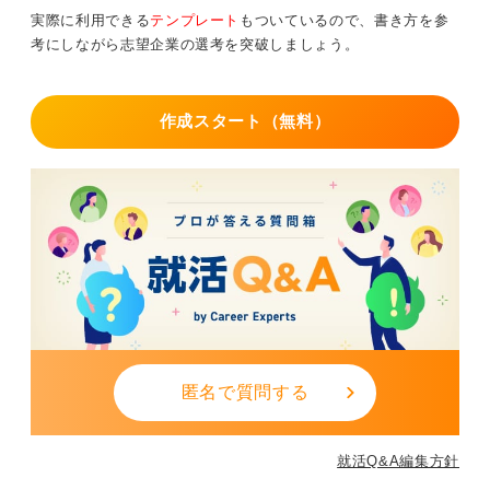
実際に利用できる
テンプレート
もついているので、書き方を参
考にしながら志望企業の選考を突破しましょう。
作成スタート（無料）
匿名で質問する
就活Q&A編集方針