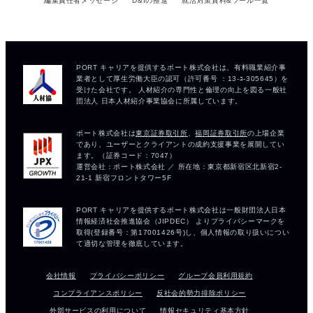
編集責任者メッセージ
D&Iの推進
就活対策資料&ツール一覧
会社情報
プライバシーポリシー
グループ会員利用規約
コンプライアンスポリシー
反社会的勢力排除ポリシー
外部サービスの利用について
情報セキュリティ基本方針