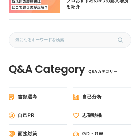
プロおすすめの5つの購入場所
を紹介
Q&Aカテゴリー
書類選考
自己分析
自己PR
志望動機
面接対策
GD・GW