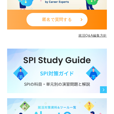
たとえば、「入社前に設定していたキャリアプランと、
実際の業務内容にズレが生じたため、御社のような〇〇
が実現できる環境で、長期的に貢献したいと考え、早期
匿名で質問する
に退職を決意いたしました」のように、前職の経験から
得た学びを強い志望動機につなげる話し方を意識しまし
ょう。
就活Q&A編集方針
0