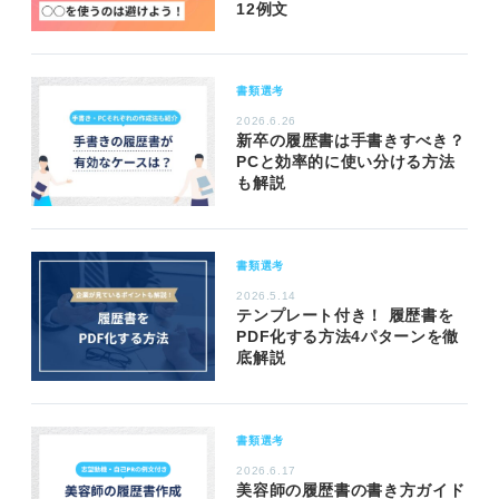
12例文
書類選考
2026.6.26
新卒の履歴書は手書きすべき？
PCと効率的に使い分ける方法
も解説
書類選考
2026.5.14
テンプレート付き！ 履歴書を
PDF化する方法4パターンを徹
底解説
書類選考
2026.6.17
美容師の履歴書の書き方ガイド