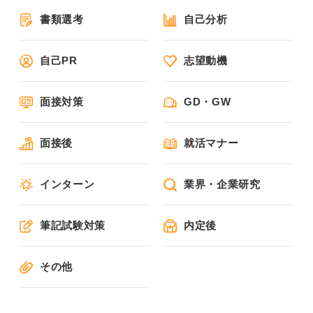
書類選考
自己分析
自己PR
志望動機
面接対策
GD・GW
面接後
就活マナー
インターン
業界・企業研究
筆記試験対策
内定後
その他