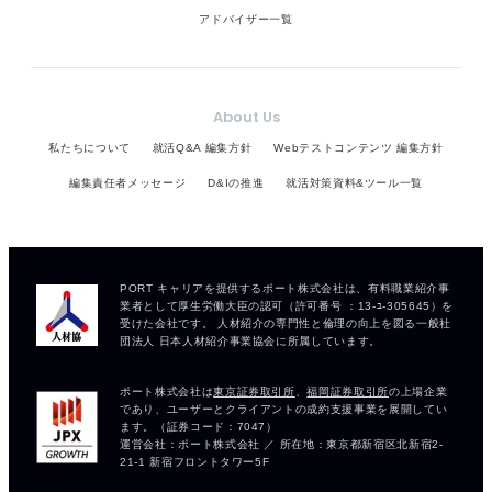
アドバイザー一覧
About Us
私たちについて
就活Q&A 編集方針
Webテストコンテンツ 編集方針
編集責任者メッセージ
D&Iの推進
就活対策資料&ツール一覧