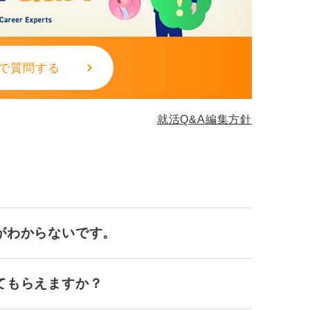
ところにある、自分自身の価値観や夢、そし
ると思います。
で質問する
就活Q&A編集方針
がわからないです。
てもらえますか？