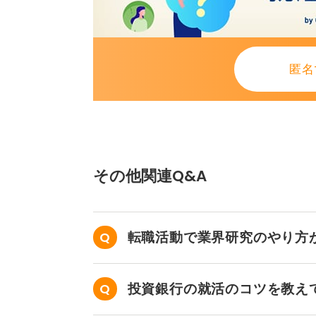
そうすることで、損得勘定を超えた
て本当に大切にしたい目標に気付け
匿名
0
その他関連Q&A
転職活動で業界研究のやり方
投資銀行の就活のコツを教え