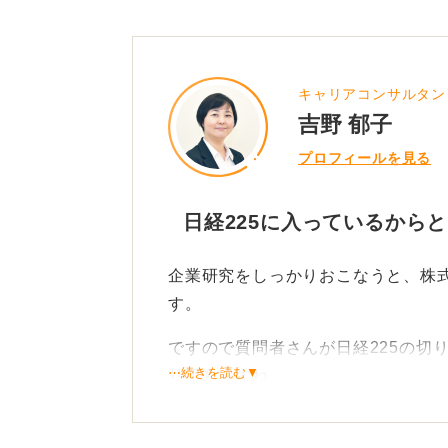
日経225は企業選びの判断基
しかし、「日経225に入っているか
キャリアコンサルタン
は避けたいです。
吉野 郁子
日経225に入っていない企業のなか
プロフィールを見る
している優良企業は多数存在するた
ンチャー企業を見落とす可能性があ
日経225に入っているから
大企業を志望すること自体は否定し
企業研究をしっかりおこなうと、株
いう考えには私は懐疑的です。
す。
企業に安定を求める考え方は少し古
ですので質問者さんが日経225の切
だからこそ、柔軟に変化していける
⋯続きを読む▼
り組みですね。
私が考える大企業の魅力は、事業規
択しうること、研修や人事評価、休
企業研究を通じて自分にとっ