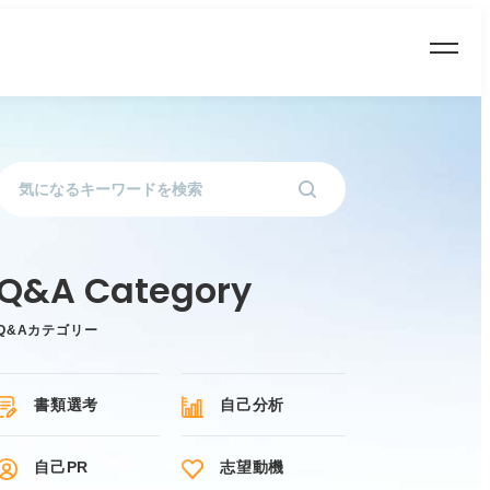
Q&Aカテゴリー
書類選考
自己分析
自己PR
志望動機