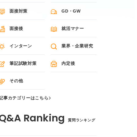
面接対策
GD・GW
面接後
就活マナー
インターン
業界・企業研究
筆記試験対策
内定後
その他
記事カテゴリーはこちら
質問ランキング