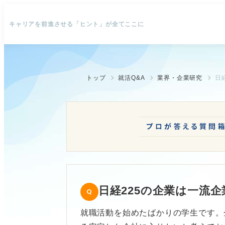
キャリアを前進させる「ヒント」が全てここに
トップ
就活Q&A
業界・企業研究
日
日経225の企業は一流
就職活動を始めたばかりの学生です。