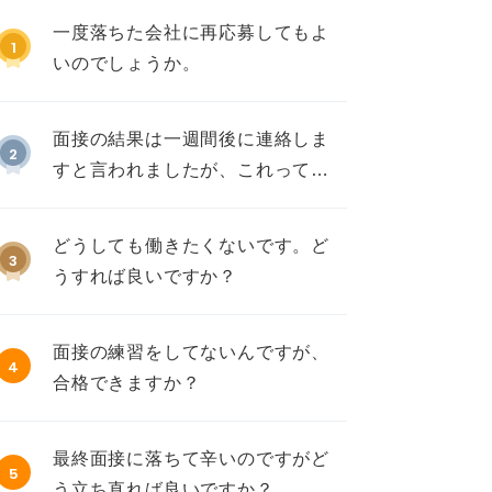
一度落ちた会社に再応募してもよ
1
いのでしょうか。
面接の結果は一週間後に連絡しま
2
すと言われましたが、これって不
採用ですか？
どうしても働きたくないです。ど
3
うすれば良いですか？
面接の練習をしてないんですが、
4
合格できますか？
最終面接に落ちて辛いのですがど
5
う立ち直れば良いですか？