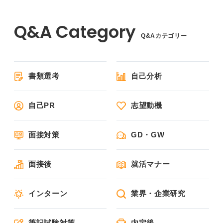
Q&Aカテゴリー
書類選考
自己分析
自己PR
志望動機
面接対策
GD・GW
面接後
就活マナー
インターン
業界・企業研究
筆記試験対策
内定後