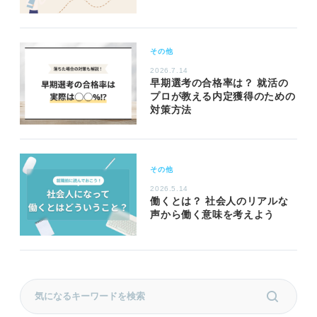
その他
2026.7.14
早期選考の合格率は？ 就活の
プロが教える内定獲得のための
対策方法
その他
2026.5.14
働くとは？ 社会人のリアルな
声から働く意味を考えよう