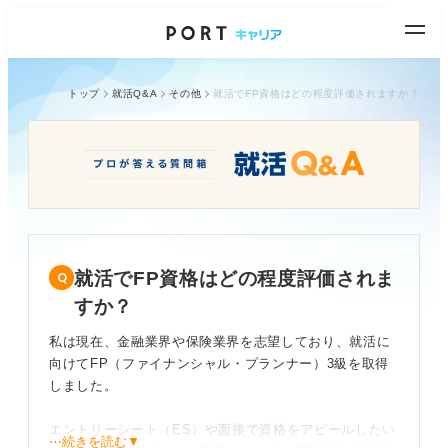
トップ
就活Q&A
その他
就活でFP資格はどの程度評価されますか？
就活でFP資格はどの程度評価されま
すか？
私は現在、金融業界や保険業界を志望しており、就活に
向けてFP（ファイナンシャル・プランナー）3級を取得
しました。
エントリーシート（ES）や面接で資格をアピールしたい
⋯続きを読む▼