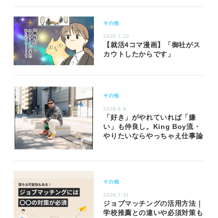
その他
2026.7.23
【就活4コマ漫画】「御社がス
カウトしたからです」
その他
2026.6.9
「好き」がやれていれば「嫌
い」も仲良し。King Boy流・
やりたいならやっちゃえ仕事論
その他
2026.7.31
ジョブマッチングの活用方法｜
学校推薦との違いや必須対策も