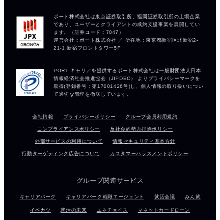
会社情報
プライバシーポリシー
グループ会員利用規約
コンプライアンスポリシー
反社会的勢力排除ポリシー
外部サービスの利用について
情報セキュリティ基本方針
行動ターゲティング広告について
カスタマーハラスメントポリシー