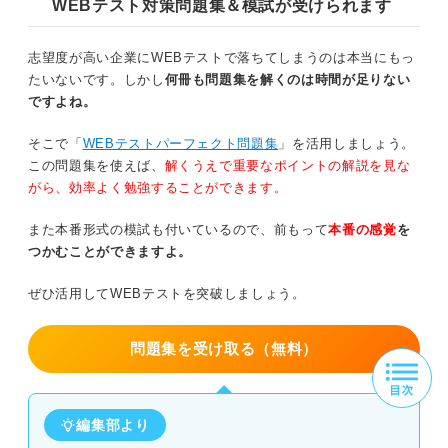
WEBテスト対策問題集＆模試が受けられます
志望度が高い企業にWEBテストで落ちてしまうのは本当にもっ
たいないです。しかし
何冊も問題集を解くのは時間が足りない
ですよね。
そこで「
WEBテストパーフェクト問題集
」を活用しましょう。
この問題集を使えば、
解くうえで重要なポイントの解説を見な
がら、効率よく勉強することができます。
また本番形式の模試も付いているので、前もって
本番の感覚
を
つかむことができますよ。
ぜひ活用してWEBテストを突破しましょう。
問題集を受け取る（無料）
編集部より