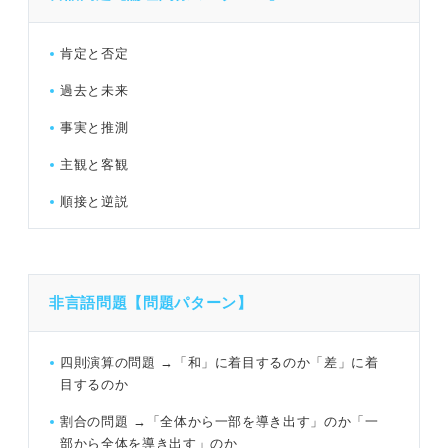
肯定と否定
過去と未来
事実と推測
主観と客観
順接と逆説
非言語問題【問題パターン】
四則演算の問題 →「和」に着目するのか「差」に着
目するのか
割合の問題 →「全体から一部を導き出す」のか「一
部から全体を導き出す」のか