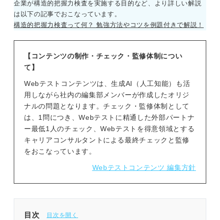
企業が構造的把握力検査を実施する目的など、より詳しい解説
は以下の記事でおこなっています。
構造的把握力検査って何？ 勉強方法やコツを例題付きで解説！
【コンテンツの制作・チェック・監修体制につい
て】
Webテストコンテンツは、生成AI（人工知能）も活
用しながら社内の編集部メンバーが作成したオリジ
ナルの問題となります。チェック・監修体制として
は、1問につき、Webテストに精通した外部パートナ
ー最低1人のチェック、Webテストを得意領域とする
キャリアコンサルタントによる最終チェックと監修
をおこなっています。
Webテストコンテンツ 編集方針
目次