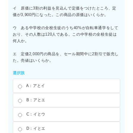
イ 原価に3割の利益を見込んで定価をつけたところ、定
価が3,900円になった。この商品の原価はいくらか。
ウ ある中学校の全校生徒のうち40%が自転車通学をして
おり、その人数は120人である。この中学校の全校生徒は
何人か。
エ 定価2,000円の商品を、セール期間中に2割引で販売し
た。売値はいくらか。
選択肢
A：アとイ
B：アとエ
C：イとウ
D：イとエ