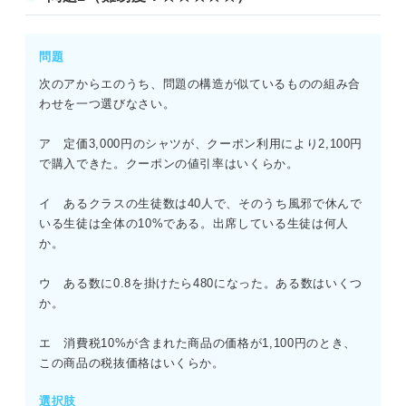
問題
次のアからエのうち、問題の構造が似ているものの組み合
わせを一つ選びなさい。
ア 定価3,000円のシャツが、クーポン利用により2,100円
で購入できた。クーポンの値引率はいくらか。
イ あるクラスの生徒数は40人で、そのうち風邪で休んで
いる生徒は全体の10%である。出席している生徒は何人
か。
ウ ある数に0.8を掛けたら480になった。ある数はいくつ
か。
エ 消費税10%が含まれた商品の価格が1,100円のとき、
この商品の税抜価格はいくらか。
選択肢