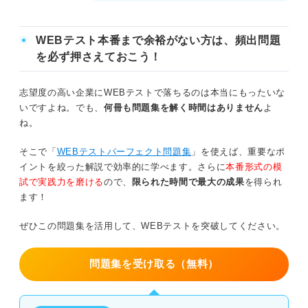
WEBテスト本番まで余裕がない方は、頻出問題
を必ず押さえておこう！
志望度の高い企業にWEBテストで落ちるのは本当にもったいな
いですよね。でも、
何冊も問題集を解く時間はありません
よ
ね。
そこで「
WEBテストパーフェクト問題集
」を使えば、重要なポ
イントを絞った解説で効率的に学べます。さらに
本番形式の模
試で実践力を磨ける
ので、
限られた時間で最大の成果
を得られ
ます！
ぜひこの問題集を活用して、WEBテストを突破してください。
問題集を受け取る（無料）