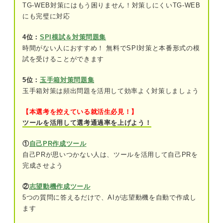
構造的把握力検査以外の練習問題も解いてみよう！
TG-WEB対策にはもう困りません！対策しにくいTG-WEB
にも完璧に対応
4位：
SPI模試＆対策問題集
時間がない人におすすめ！ 無料でSPI対策と本番形式の模
試を受けることができます
5位：
玉手箱対策問題集
玉手箱対策は頻出問題を活用して効率よく対策しましょう
【本選考を控えている就活生必見！】
ツールを活用して選考通過率を上げよう！
①
自己PR作成ツール
自己PRが思いつかない人は、ツールを活用して自己PRを
完成させよう
②
志望動機作成ツール
5つの質問に答えるだけで、AIが志望動機を自動で作成し
ます