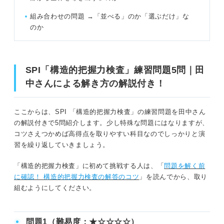
組み合わせの問題 →「並べる」のか「選ぶだけ」な
のか
SPI「構造的把握力検査」練習問題5問｜田
中さんによる解き方の解説付き！
ここからは、SPI 「構造的把握力検査」の練習問題を田中さん
の解説付きで5問紹介します。少し特殊な問題にはなりますが、
コツさえつかめば高得点を取りやすい科目なのでしっかりと演
習を繰り返していきましょう。
「構造的把握力検査」に初めて挑戦する人は、「
問題を解く前
に確認！ 構造的把握力検査の解答のコツ
」を読んでから、取り
組むようにしてください。
問題1（難易度：★☆☆☆☆）