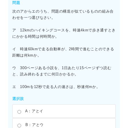
問題
次のアからエのうち、問題の構造が似ているものの組み合
わせを一つ選びなさい。
ア 12kmのハイキングコースを、時速4kmで歩き通すとき
にかかる時間は何時間か。
イ 時速60kmで走る自動車が、2時間で進むことのできる
距離は何kmか。
ウ 300ページある小説を、1日あたり15ページずつ読む
と、読み終わるまでに何日かかるか。
エ 100mを12秒で走る人の速さは、秒速何mか。
選択肢
A：アとイ
B：アとウ