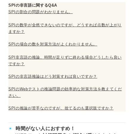
SPIの非言語に関するQ&A
SPIの割合の問題がわかりません。
SPIの数学が全然できないのですが、どうすれば点数が上がり
ますか？
SPIの場合の数を対策方法がよくわかりません。
SPI非言語の推論、時間が足りずに終わる場合どうしたら良い
ですか？
SPIの非言語推論はどう対策すれば良いですか？
SPIのWebテストの推論問題の効率的な対策方法を教えてくだ
さい。
SPIの推論が苦手なのですが、捨てるのも選択肢ですか？
時間がない人におすすめ！