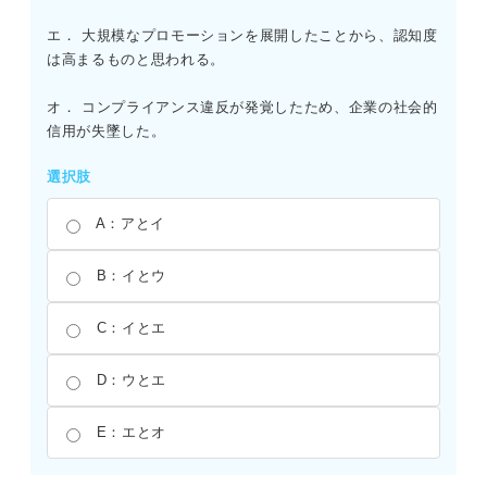
エ． 大規模なプロモーションを展開したことから、認知度
は高まるものと思われる。
オ． コンプライアンス違反が発覚したため、企業の社会的
信用が失墜した。
選択肢
A：アとイ
B：イとウ
C：イとエ
D：ウとエ
E：エとオ