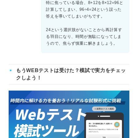
特に焦っている場合、8+12を8×12=96と
計算してしまい、96÷4=24という誤った
答えを導いてしまいがちです。
24という選択肢がないことから再計算す
る羽目になり、時間が無駄になってしま
うので、焦らず慎重に解きましょう。
もうWEBテストは受けた？模試で実力をチェッ
クしよう！