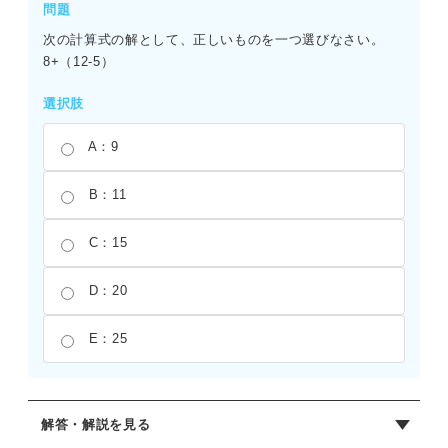
問題
次の計算式の解として、正しいものを一つ選びなさい。
8+（12-5）
選択肢
A：9
B：11
C：15
D：20
E：25
解答・解説を見る