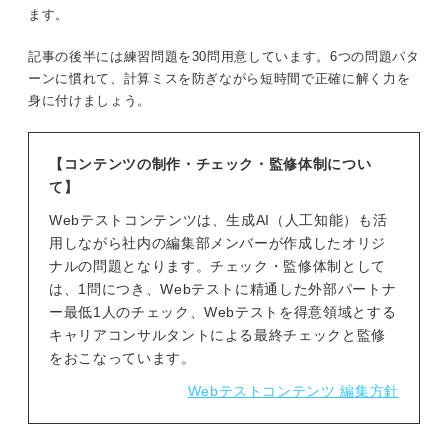
ます。
記事の後半には練習問題を30問用意しています。6つの問題パタ
ーンに慣れて、計算ミスを防ぎながら短時間で正確に解く力を
身に付けましょう。
【コンテンツの制作・チェック・監修体制につい
て】
Webテストコンテンツは、生成AI（人工知能）も活
用しながら社内の編集部メンバーが作成したオリジ
ナルの問題となります。チェック・監修体制として
は、1問につき、Webテストに精通した外部パートナ
ー最低1人のチェック、Webテストを得意領域とする
キャリアコンサルタントによる最終チェックと監修
をおこなっています。
Webテストコンテンツ 編集方針