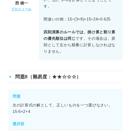
西 雄一
す。
プロフィール
間違いの例：15÷(3×8)=15÷24=0.625
四則演算のルールでは、掛け算と割り算
の優先順位は同じ
です。その場合は、原
則として左から順番に計算しなければな
りません。
問題8（難易度：★★☆☆☆）
問題
次の計算式の解として、正しいものを一つ選びなさい。
15-6×2+4
選択肢