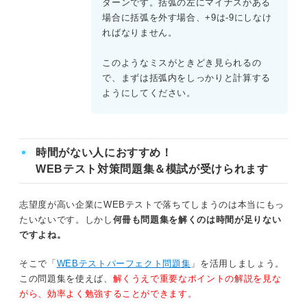
ターンです。括弧の左にマイナスがある
場合に括弧を外す場合、+9は-9にしなけ
ればなりません。
このようなミスがときどき見られるの
で、まずは括弧内をしっかりと計算する
ようにしてください。
時間がない人におすすめ！
WEBテスト対策問題集＆模試が受けられます
志望度が高い企業にWEBテストで落ちてしまうのは本当にもっ
たいないです。しかし
何冊も問題集を解くのは時間が足りない
ですよね。
そこで「
WEBテストパーフェクト問題集
」を活用しましょう。
この問題集を使えば、
解くうえで重要なポイントの解説を見な
がら、効率よく勉強することができます。