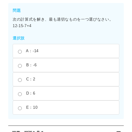
問題
次の計算式を解き、最も適切なものを一つ選びなさい。
12-15-7+4
選択肢
A：-14
B：-6
C：2
D：6
E：10