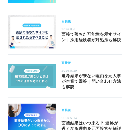
面接後
2026.8.6
面接で落ちた可能性を示すサイ
ン｜採用経験者が対処法も解説
面接後
2026.5.29
選考結果が来ない理由を元人事
が本音で回答｜問い合わせ方法
も解説
面接後
2026.5.14
面接結果はいつ来る？ 連絡が
遅くなる理由を元面接官が解説