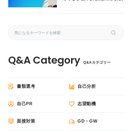
Q&Aカテゴリー
書類選考
自己分析
自己PR
志望動機
面接対策
GD・GW