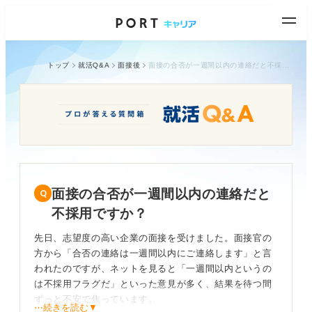
トップ
就活Q&A
面接後
面接の合否が一週間以内の連絡だと不採用ですか？
面接の合否が一週間以内の連絡だと
不採用ですか？
先日、志望度の高い企業の面接を受けました。面接官の
方から「合否の連絡は一週間以内にご連絡します」と言
われたのですが、ネットを見ると「一週間以内というの
は不採用フラグだ」といった意見が多く、結果を待つ間
ずっと不安で焦っています。
⋯続きを読む▼