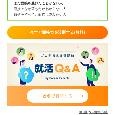
・まだ面接を受けたことがない人
・面接でなぜ落ちたかわからない人
・自信を持って、面接に臨みたい人
今すぐ面接力を診断する(無料)
匿名で質問する
就活Q&A編集方針