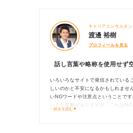
キャリアコンサルタン
渡邊 裕樹
プロフィールを見る
話し言葉や略称を使用せず
いろいろなサイトで発信されている
しいのかと不安になるかもしれませ
いNGワードや注意点ということで
いろな見解がありますが「これはN
⋯続きを読む▼
とについては比較的共通しているこ
たとえば話し言葉を使ってはいけな