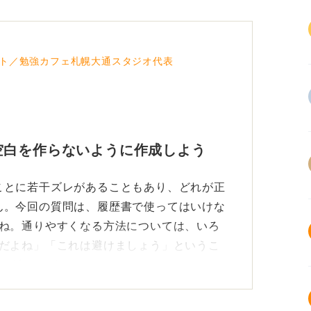
ト／勉強カフェ札幌大通スタジオ代表
空白を作らないように作成しよう
ことに若干ズレがあることもあり、どれが正
ん。今回の質問は、履歴書で使ってはいけな
すね。通りやすくなる方法については、いろ
Gだよね」「これは避けましょう」というこ
とが多いです。
いというのがあります。よくある例として