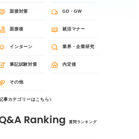
面接対策
GD・GW
面接後
就活マナー
インターン
業界・企業研究
筆記試験対策
内定後
その他
記事カテゴリーはこちら
質問ランキング