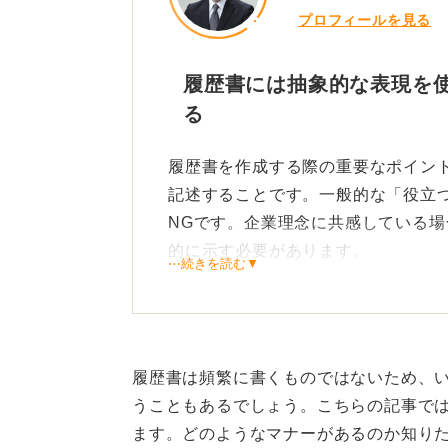
プロフィールを見る
履歴書には抽象的な表現を
る
履歴書を作成する際の重要なポイン
記述することです。一般的な「役立
NGです。企業理念に共感している
的に示す必要があります。
⋯続きを読む▼
また、待遇や福利厚生が充実してい
が良ければどの企業でもかまわない
NGです。「充実した研修制度を通
履歴書は頻繁に書くものではないため、
にどのように貢献したいのかを明記
うこともあるでしょう。こちらの記事で
取られる可能性があります。
ます。どのようなマナーがあるのか知り