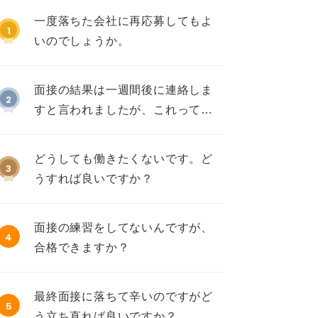
一度落ちた会社に再応募してもよ
1
いのでしょうか。
面接の結果は一週間後に連絡しま
2
すと言われましたが、これって不
採用ですか？
どうしても働きたくないです。ど
3
うすれば良いですか？
面接の練習をしてないんですが、
4
合格できますか？
最終面接に落ちて辛いのですがど
5
う立ち直れば良いですか？