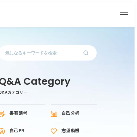
Q&Aカテゴリー
書類選考
自己分析
自己PR
志望動機