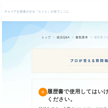
キャリアを前進させる「ヒント」が全てここに
トップ
就活Q&A
書類選考
履歴書で
履歴書で使用してはい
ください。