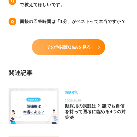
で教えてほしいです。
面接の回答時間は「1分」がベストって本当ですか？
その他関連Q&Aを見る
関連記事
面接対策
2026.6.29
顔採用の実態は？ 誰でも自信
を持って選考に臨める4つの対
策法