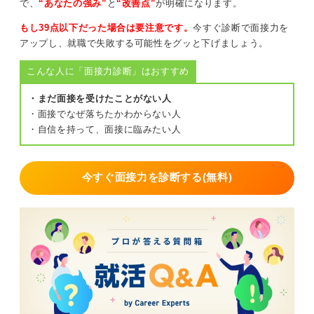
で、
“あなたの強み”
と
“改善点”
が明確になります。
もし39点以下だった場合は要注意です。
今すぐ診断で面接力を
アップし、就職で失敗する可能性をグッと下げましょう。
こんな人に「面接力診断」はおすすめ
・まだ面接を受けたことがない人
・面接でなぜ落ちたかわからない人
・自信を持って、面接に臨みたい人
今すぐ面接力を診断する(無料)