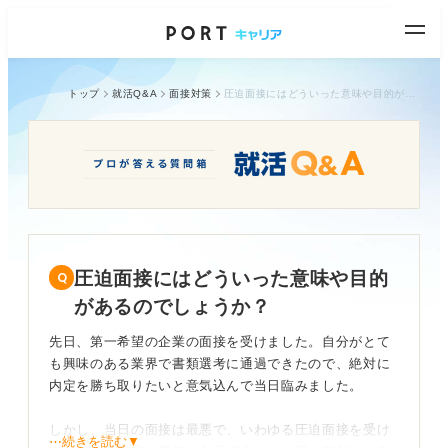
トップ
就活Q&A
面接対策
圧迫面接にはどういった意味や目的があるのでしょうか？
圧迫面接にはどういった意味や目的
があるのでしょうか？
先日、第一希望の企業の面接を受けました。自分がとて
も興味のある業界で書類選考に通過できたので、絶対に
内定を勝ち取りたいと意気込んで当日臨みました。
しかし、当日の面接は最悪で、いわゆる圧迫面接を受け
⋯続きを読む▼