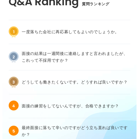
質問ランキング
1
一度落ちた会社に再応募してもよいのでしょうか。
面接の結果は一週間後に連絡しますと言われましたが、
2
これって不採用ですか？
3
どうしても働きたくないです。どうすれば良いですか？
4
面接の練習をしてないんですが、合格できますか？
最終面接に落ちて辛いのですがどう立ち直れば良いです
5
か？