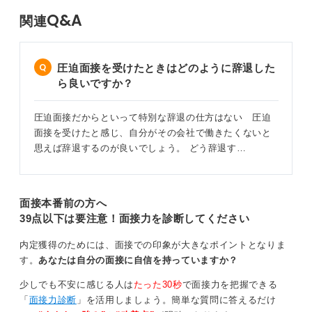
Q&A
関連
圧迫面接を受けたときはどのように辞退した
ら良いですか？
圧迫面接だからといって特別な辞退の仕方はない 圧迫
面接を受けたと感じ、自分がその会社で働きたくないと
思えば辞退するのが良いでしょう。 どう辞退す…
面接本番前の方へ
39点以下は要注意！面接力を診断してください
内定獲得のためには、面接での印象が大きなポイントとなりま
す。
あなたは自分の面接に自信を持っていますか？
少しでも不安に感じる人は
たった30秒
で面接力を把握できる
「
面接力診断
」を活用しましょう。簡単な質問に答えるだけ