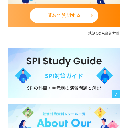
匿名で質問する
就活Q&A編集方針