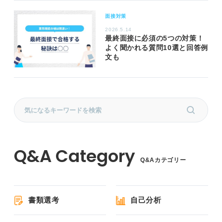
面接対策
2026.5.14
最終面接に必須の5つの対策！
よく聞かれる質問10選と回答例
文も
Q&Aカテゴリー
書類選考
自己分析