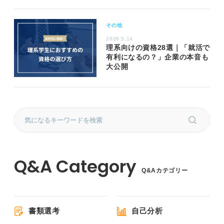
その他
2026.5.14
理系向けの資格28選｜「就活で
有利になるの？」企業の本音も
大公開
Q&Aカテゴリー
書類選考
自己分析