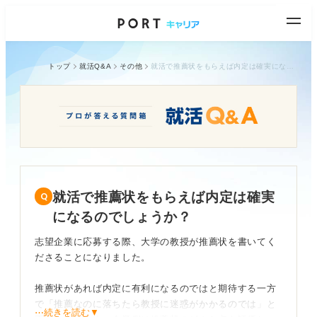
トップ
就活Q&A
その他
就活で推薦状をもらえば内定は確実になるのでしょうか？
就活で推薦状をもらえば内定は確実
になるのでしょうか？
志望企業に応募する際、大学の教授が推薦状を書いてく
ださることになりました。
推薦状があれば内定に有利になるのではと期待する一方
で「推薦なのに落ちたら教授に迷惑がかかるのでは」と
⋯続きを読む▼