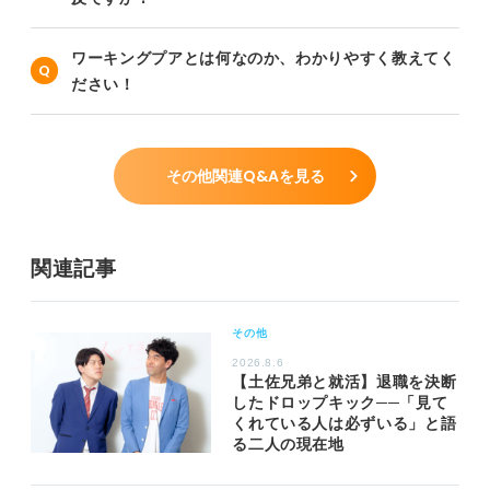
ワーキングプアとは何なのか、わかりやすく教えてく
ださい！
その他関連Q&Aを見る
関連記事
その他
2026.8.6
【土佐兄弟と就活】退職を決断
したドロップキック──「見て
くれている人は必ずいる」と語
る二人の現在地