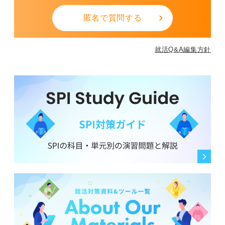
匿名で質問する
就活Q&A編集方針