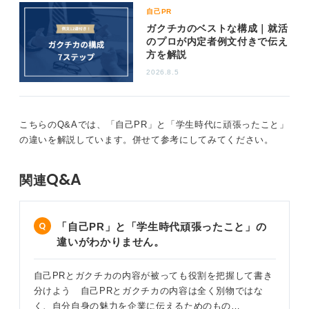
自己PR
ガクチカのベストな構成｜就活
のプロが内定者例文付きで伝え
方を解説
2026.8.5
こちらのQ&Aでは、「自己PR」と「学生時代に頑張ったこと」
の違いを解説しています。併せて参考にしてみてください。
Q&A
関連
「自己PR」と「学生時代頑張ったこと」の
違いがわかりません。
自己PRとガクチカの内容が被っても役割を把握して書き
分けよう 自己PRとガクチカの内容は全く別物ではな
く、自分自身の魅力を企業に伝えるためのもの…