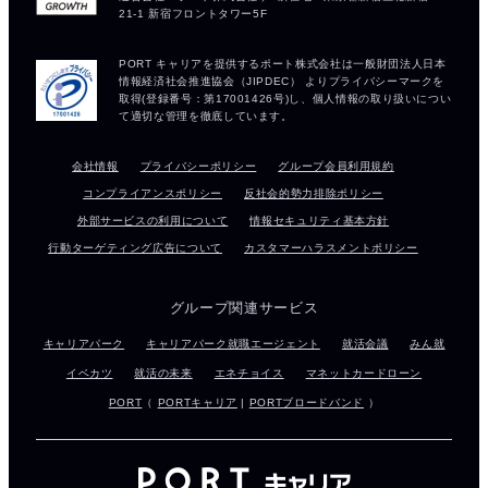
会社情報
プライバシーポリシー
グループ会員利用規約
コンプライアンスポリシー
反社会的勢力排除ポリシー
外部サービスの利用について
情報セキュリティ基本方針
行動ターゲティング広告について
カスタマーハラスメントポリシー