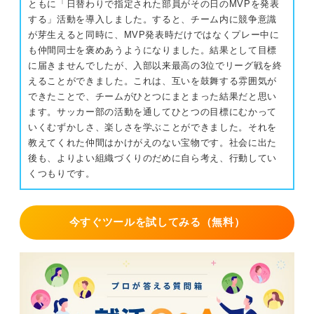
ともに「日替わりで指定された部員がその日のMVPを発表
する」活動を導入しました。すると、チーム内に競争意識
が芽生えると同時に、MVP発表時だけではなくプレー中に
も仲間同士を褒めあうようになりました。結果として目標
に届きませんでしたが、入部以来最高の3位でリーグ戦を終
えることができました。これは、互いを鼓舞する雰囲気が
できたことで、チームがひとつにまとまった結果だと思い
ます。サッカー部の活動を通してひとつの目標にむかって
いくむずかしさ、楽しさを学ぶことができました。それを
教えてくれた仲間はかけがえのない宝物です。社会に出た
後も、よりよい組織づくりのだめに自ら考え、行動してい
くつもりです。
今すぐツールを試してみる（無料）