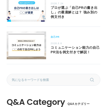
2026.7.24
プロが選ぶ「自己PRの書き出
し」の最適解とは？ 強み別の
例文付き
自己PR
2026.8.6
コミュニケーション能力の自己
PR法を例文付きで解説！
Q&Aカテゴリー