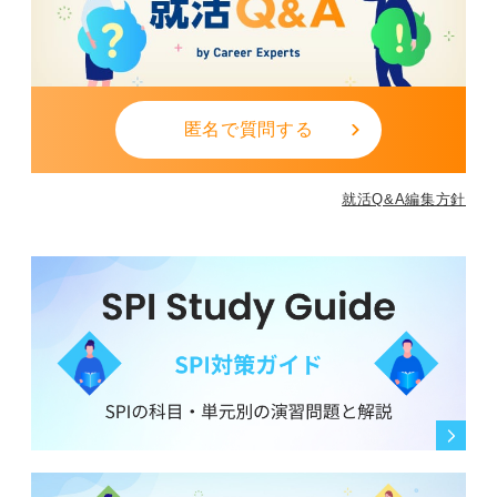
匿名で質問する
就活Q&A編集方針