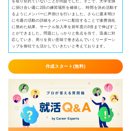
を取り切れていないことが問題でした。そこで、大学生側
に掛け合い週に2回の練習場所を確保し、時間を決め活動す
るようにメンバーに声掛けを行いました。さらに週末明け
に今週の活動の詳細をメンバーに配信することで連携強化
に努めた結果、サークル加入率を前年度の3倍まで伸ばすこ
とができました。問題にしっかりと焦点を当て、迅速に対
応していき、周りを良い意味で巻き込んでいくリーダーシ
ップを御社でも活かしていきたいと考えております。
作成スタート(無料)