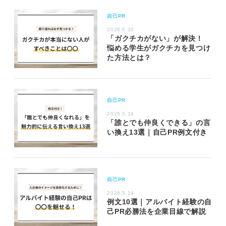
自己PR
2026.6.30
「ガクチカがない」が解決！
悩める学生がガクチカを見つけ
た方法とは？
自己PR
2026.5.14
「誰とでも仲良くできる」の言
い換え13選｜自己PR例文付き
自己PR
2026.5.14
例文10選｜アルバイト経験の自
己PR必勝法を企業目線で解説