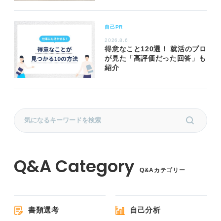
自己PR
2026.8.6
得意なこと120選！ 就活のプロ
が見た「高評価だった回答」も
紹介
Q&Aカテゴリー
書類選考
自己分析