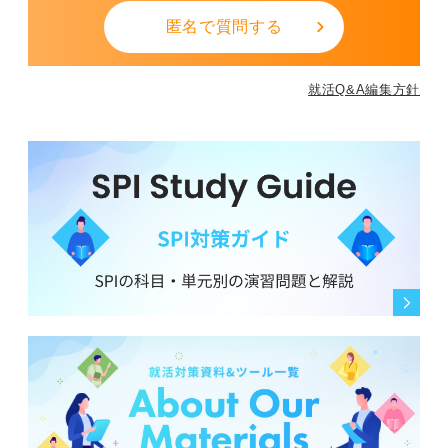
匿名で質問する
就活Q&A編集方針