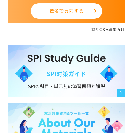
匿名で質問する
就活Q&A編集方針