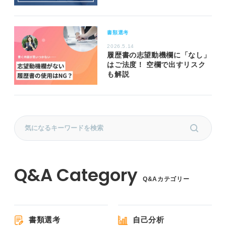
書類選考
2026.5.14
履歴書の志望動機欄に「なし」
はご法度！ 空欄で出すリスク
も解説
Q&Aカテゴリー
書類選考
自己分析