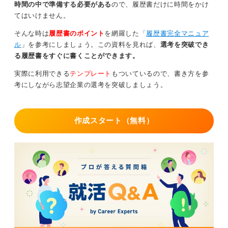
時間の中で準備する必要がある
ので、履歴書だけに時間をかけ
0
てはいけません。
そんな時は
履歴書のポイント
を網羅した
「
履歴書完全マニュア
ル
」を参考にしましょう。この資料を見れば、
選考を突破でき
る履歴書をすぐに書くことができます。
実際に利用できる
テンプレート
もついているので、書き方を参
考にしながら志望企業の選考を突破しましょう。
作成スタート（無料）