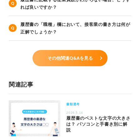
れば良いですか？
履歴書の「職種」欄において、接客業の書き方は何が
正解でしょうか？
その他関連Q&Aを見る
関連記事
書類選考
2026.5.14
履歴書のベストな文字の大きさ
は？ パソコンと手書き別に解
説