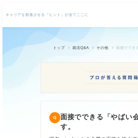
キャリアを前進させる「ヒント」が全てここに
トップ
就活Q&A
その他
面接ででき
面接でできる「やばい
す。