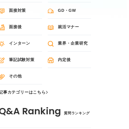
面接対策
GD・GW
面接後
就活マナー
インターン
業界・企業研究
筆記試験対策
内定後
その他
記事カテゴリーはこちら
質問ランキング