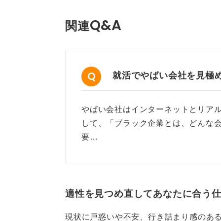
0
Q&A
関連
就活でやばい会社を見極
やばい会社はインターネットとリア
して、「ブラック企業とは、どんな
要…
適性を見つめ直してあなたに合う
現状に戸惑いや不安、行き詰まり感のあ