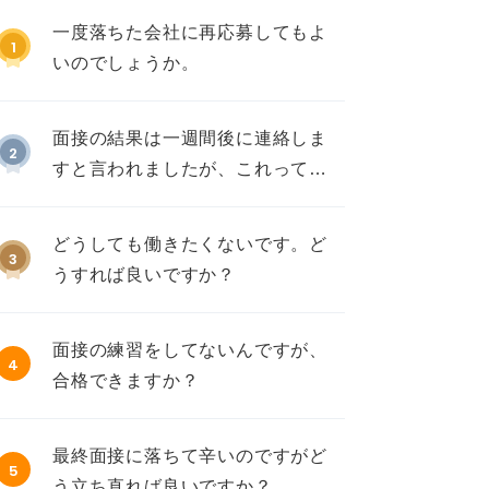
一度落ちた会社に再応募してもよ
1
いのでしょうか。
面接の結果は一週間後に連絡しま
2
すと言われましたが、これって不
採用ですか？
どうしても働きたくないです。ど
3
うすれば良いですか？
面接の練習をしてないんですが、
4
合格できますか？
最終面接に落ちて辛いのですがど
5
う立ち直れば良いですか？