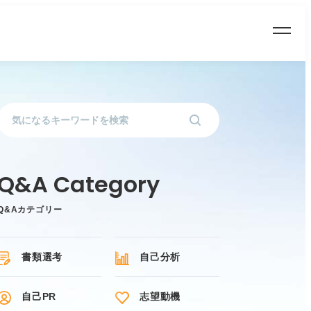
Q&Aカテゴリー
書類選考
自己分析
自己PR
志望動機