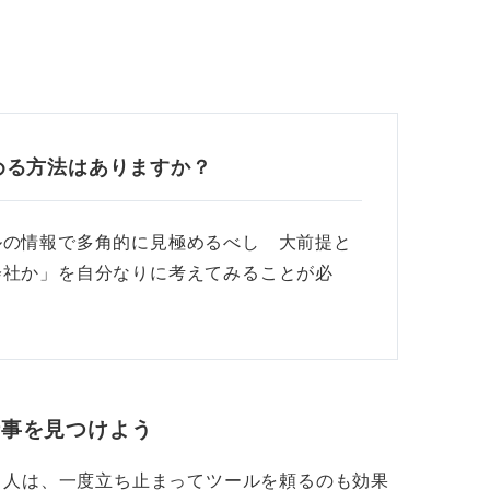
める方法はありますか？
ルの情報で多角的に見極めるべし 大前提と
会社か」を自分なりに考えてみることが必
仕事を見つけよう
る人は、一度立ち止まってツールを頼るのも効果