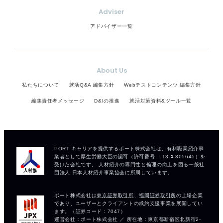
Adviser
アドバイザー一覧
About Us
私たちについて
就活Q&A 編集方針
Webテストコンテンツ 編集方針
編集責任者メッセージ
D&Iの推進
就活対策資料&ツール一覧