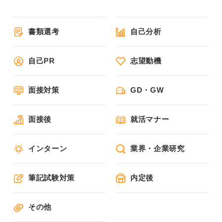
書類選考
自己分析
自己PR
志望動機
面接対策
GD・GW
面接後
就活マナー
インターン
業界・企業研究
筆記試験対策
内定後
その他