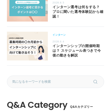
2026.8.5
インターン選考は何をする？
プロに聞いた選考体験記から確
認！
インターン
2026.6.4
インターンシップの開催時期
は？ スケジュール表つきで今
後の動きを解説
Q&Aカテゴリー