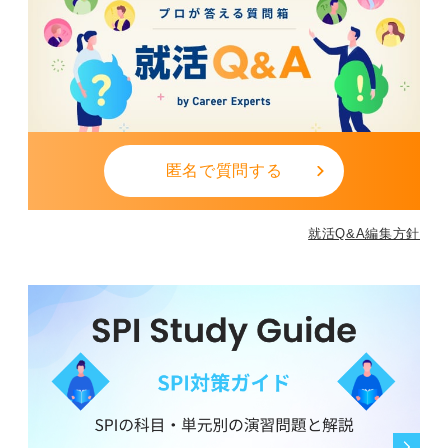
匿名で質問する
就活Q&A編集方針