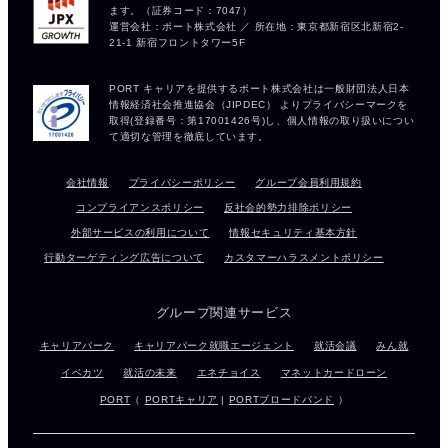
会社情報
プライバシーポリシー
グループ会員利用規約
コンプライアンスポリシー
反社会的勢力排除ポリシー
外部サービスの利用について
情報セキュリティ基本方針
行動ターゲティング広告について
カスタマーハラスメントポリシー