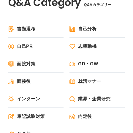
Q&Aカテゴリー
書類選考
自己分析
自己PR
志望動機
面接対策
GD・GW
面接後
就活マナー
インターン
業界・企業研究
筆記試験対策
内定後