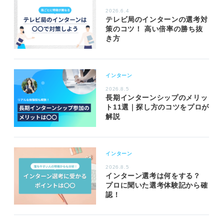
2026.6.4
テレビ局のインターンの選考対
策のコツ！ 高い倍率の勝ち抜
き方
インターン
2026.8.5
長期インターンシップのメリッ
ト11選｜探し方のコツをプロが
解説
インターン
2026.8.5
インターン選考は何をする？
プロに聞いた選考体験記から確
認！