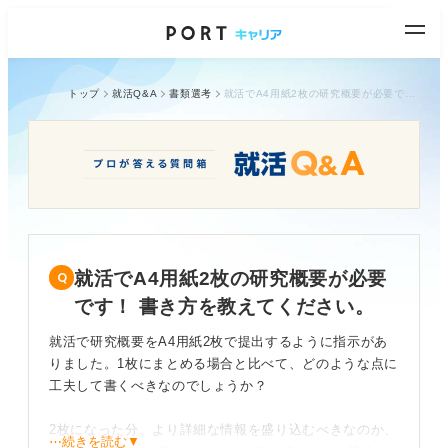
トップ
就活Q&A
書類選考
就活でA4用紙2枚の研究概要が必要です！ 書き方を教えてください。
就活でA4用紙2枚の研究概要が必要
です！ 書き方を教えてください。
就活で研究概要をA4用紙2枚で提出するように指示があ
りました。1枚にまとめる場合と比べて、どのような点に
工夫して書くべきなのでしょうか？
2枚になった分、より詳細な情報を盛り込むべきなのか、
⋯続きを読む▼