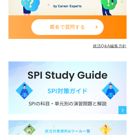
匿名で質問する
就活Q&A編集方針