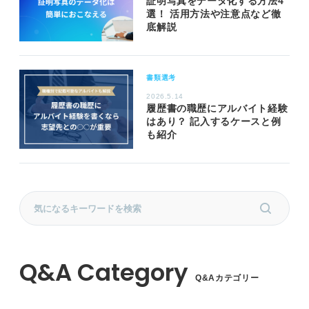
証明写真をデータ化する方法4
選！ 活用方法や注意点など徹
底解説
書類選考
2026.5.14
履歴書の職歴にアルバイト経験
はあり？ 記入するケースと例
も紹介
Q&Aカテゴリー