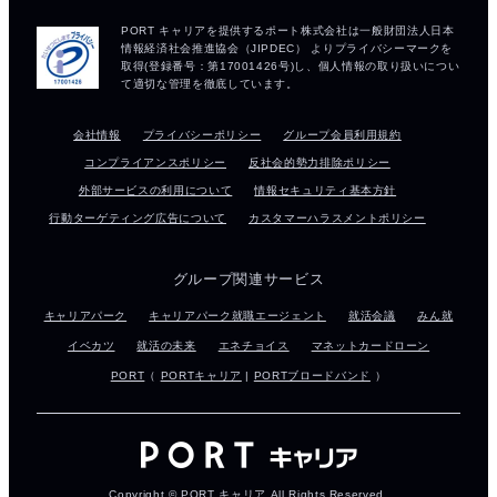
会社情報
プライバシーポリシー
グループ会員利用規約
コンプライアンスポリシー
反社会的勢力排除ポリシー
外部サービスの利用について
情報セキュリティ基本方針
行動ターゲティング広告について
カスタマーハラスメントポリシー