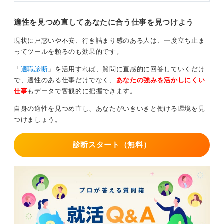
適性を見つめ直してあなたに合う仕事を見つけよう
現状に戸惑いや不安、行き詰まり感のある人は、一度立ち止ま
ってツールを頼るのも効果的です。
「
適職診断
」を活用すれば、質問に直感的に回答していくだけ
で、適性のある仕事だけでなく、
あなたの強みを活かしにくい
仕事
もデータで客観的に把握できます。
自身の適性を見つめ直し、あなたがいきいきと働ける環境を見
つけましょう。
診断スタート（無料）