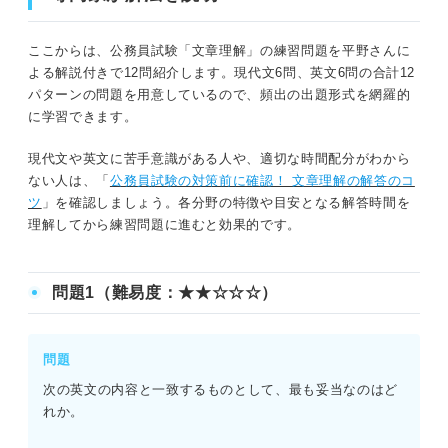
ここからは、公務員試験「文章理解」の練習問題を平野さんに
よる解説付きで12問紹介します。現代文6問、英文6問の合計12
パターンの問題を用意しているので、頻出の出題形式を網羅的
に学習できます。
現代文や英文に苦手意識がある人や、適切な時間配分がわから
ない人は、「
公務員試験の対策前に確認！ 文章理解の解答のコ
ツ
」を確認しましょう。各分野の特徴や目安となる解答時間を
理解してから練習問題に進むと効果的です。
問題1（難易度：★★☆☆☆）
問題
次の英文の内容と一致するものとして、最も妥当なのはど
れか。