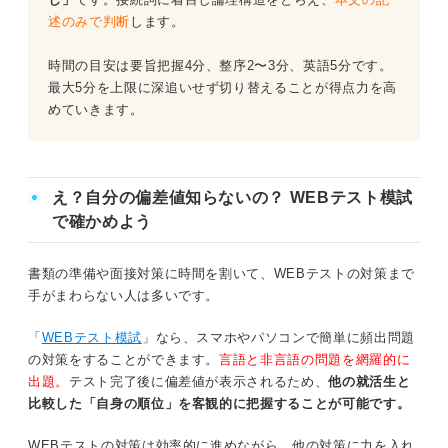
述のみで判断
します。
時間の目安は要旨把握4分、整序2〜3分、英語5分です。
最大5分を上限に深追いせず切り替えることが得点力を高
めていきます。
え？自分の偏差値知らないの？ WEBテスト模試
で確かめよう
書類の準備や面接対策に時間を割いて、WEBテストの対策まで
手がまわらない人は多いです。
「
WEBテスト模試
」なら、スマホやパソコンで簡単に頻出問題
の対策をすることができます。
言語と非言語の問題を網羅的に
出題。
テスト完了後に偏差値が表示されるため、
他の就活生と
比較した「自身の順位」を客観的に把握することが可能です。
WEBテストの対策は効率的に進めながら、他の対策に力を入れ