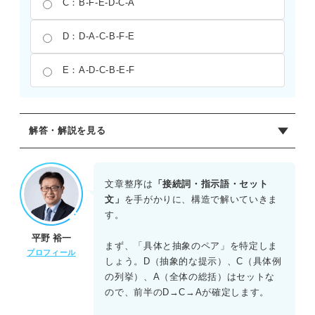
C：B-F-E-D-C-A
D：D-A-C-B-F-E
E：A-D-C-B-E-F
解答・解説を見る
正解：A
Dで学びの動機が多様であるという大前提を提示し、Cでそ
文章整序は
「接続詞・指示語・セット
の具体的な例を列挙する。次に、Aで多様性を人生にたとえ
文」
を手がかりに、構造で解いていきま
てまとめ、Bの逆接によって話題を共通性へと転換させる。
す。
そして、Fで期間を問わず共通の感懐があることを具体的に
平野 裕一
示し、最後はEで再び人生との比較を用いて全体を締めくく
まず、「具体と抽象のペア」を特定しま
プロフィール
る。この「多様性から共通性へ」という論理展開を把握す
しょう。D（抽象的な提示）、C（具体例
ることが、正解を導く鍵となる。
の列挙）、A（全体の総括）はセットな
ので、前半のD→C→Aが確定します。