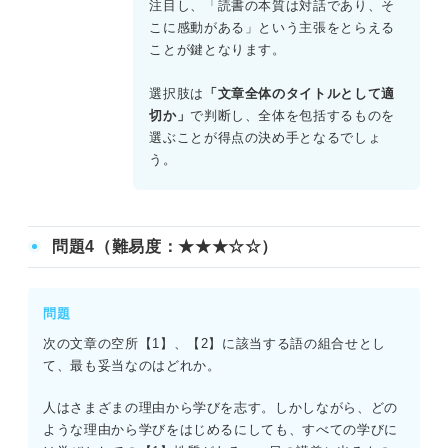
注目し、「読書の本質は対話であり、そ
こに感動がある」という主張をとらえる
ことが鍵となります。
選択肢は
「文章全体のタイトルとして適
切か」
で判断し、全体を包括するものを
選ぶことが得点の決め手となるでしょ
う。
問題4（難易度：★★★☆☆）
問題
次の文章の空所【1】、【2】に該当する語の組合せとし
て、最も妥当なのはどれか。
人はさまざまの理由から学びを志す。しかしながら、どの
ような理由から学びをはじめるにしても、すべての学びに