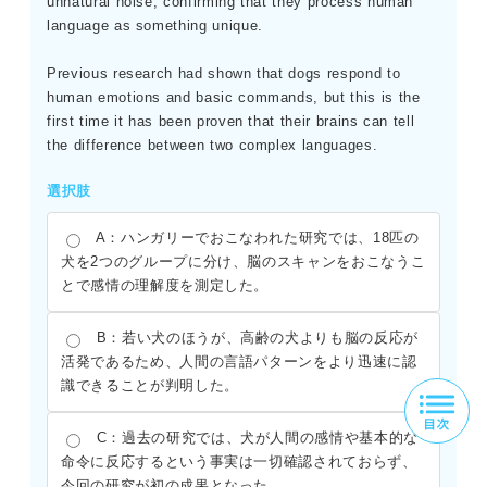
unnatural noise, confirming that they process human
language as something unique.
Previous research had shown that dogs respond to
human emotions and basic commands, but this is the
first time it has been proven that their brains can tell
the difference between two complex languages.
選択肢
A：ハンガリーでおこなわれた研究では、18匹の
犬を2つのグループに分け、脳のスキャンをおこなうこ
とで感情の理解度を測定した。
B：若い犬のほうが、高齢の犬よりも脳の反応が
活発であるため、人間の言語パターンをより迅速に認
識できることが判明した。
C：過去の研究では、犬が人間の感情や基本的な
命令に反応するという事実は一切確認されておらず、
今回の研究が初の成果となった。