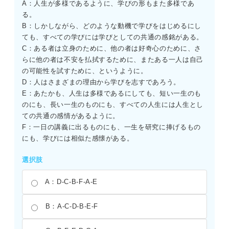
A：人生が多様であるように、学びの形もまた多様であ
る。
B：しかしながら、どのような動機で学びをはじめるにし
ても、すべての学びには学びとしての共通の感銘がある。
C：ある者は立身のために、他の者は好奇心のために、さ
らに他の者は不安を払拭するために、またある一人は自己
の可能性を試すために、というように。
D：人はさまざまの理由から学びを志すであろう。
E：あたかも、人生は多様であるにしても、短い一生のも
のにも、長い一生のものにも、すべての人生には人生とし
ての共通の感情があるように。
F：一日の講義に出るものにも、一生を研究に捧げるもの
にも、学びには相似た感懐がある。
選択肢
A：D-C-B-F-A-E
B：A-C-D-B-E-F