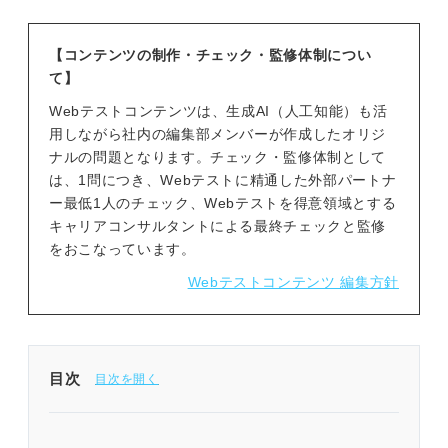
【コンテンツの制作・チェック・監修体制につい
て】
Webテストコンテンツは、生成AI（人工知能）も活
用しながら社内の編集部メンバーが作成したオリジ
ナルの問題となります。チェック・監修体制として
は、1問につき、Webテストに精通した外部パートナ
ー最低1人のチェック、Webテストを得意領域とする
キャリアコンサルタントによる最終チェックと監修
をおこなっています。
Webテストコンテンツ 編集方針
目次
公務員試験の対策前に確認！ 文章理解の解答のコ