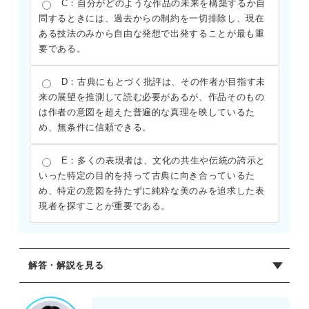
C：自分がどのような作品の未来を構築するか自
問するときには、過去からの制約を一切排除し、現在
ある技法のみから自由な発想で出発することが最も重
要である。
D：古典にもとづく批評は、その作者が目指す未
来の展望を推測して読む必要があるが、作品そのもの
は作者の意図を超えた普遍的な真理を映しているた
め、無条件に信頼できる。
E：多くの表現者は、文化の共生や伝統の誇示と
いった特定の目的を持って古典に向き合っているた
め、特定の意図を持たずに純粋な美のみを追求した表
現者を探すことが重要である。
解答・解説を見る
正解：B