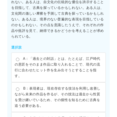
れない。ある人は、自文化の伝統的な優位を誇示すること
を目指して、古典を探っているかもしれない。ある人は、
文化間の激しい摩擦を予測して古典を探っているかもしれ
ない。ある人は、境界のない普遍的な表現を目指している
のかもしれない。その点を意識したうえで、それぞれの作
品や批評を見て、納得できるかどうかを考えることが求め
られている。
選択肢
A：「過去との対話」とは、たとえば、江戸時代
の意匠をそのまま作品に取り入れることで、現代の流
行に合わせたヒット作を生み出そうとすることを指
す。
B：表現者は、現在存在する技法を利用し改善し
ながら未来の作品を作るが、その技法は過去から性質
を受け継いでいるため、その個性を知るために古典を
追う必要がある。