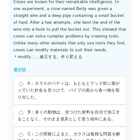
Crows are known for their remarkable intelligence. In
one experiment, a crow named Betty was given a
straight wire and a deep pipe containing a small bucket
of food. After a few attempts, she bent the end of the
wire into a hook to pull the bucket out. This showed that
crows can solve complex problems by creating tools.
Unlike many other animals that only use tools they find,
crows can modify materials to suit their needs.
＊modify……修正する、作り変える
選択肢
A：カラスのベティは、もともとフック状に曲が
っていた針金を見つけて、パイプの底から食べ物を取
り出した。
B：多くの動物は、見つけた材料を自分で加工す
ることなく、そのまま道具として使う傾向にある。
C：この実験によると、カラスは複雑な問題を解