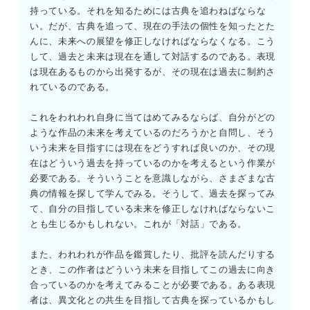
持っている。それを知るためには古典を追わねばならな
い。だが、古典を追って、現在の手法の個性を知ったとた
んに、未来への展望を修正しなければならなくなる。こう
して、過去と未来は現在を通して対話するのである。表現
は現在あるものから出発するが、その現在は過去に制約さ
れているのである。
これをわれわれ自身に当てはめてみるならば、自分がどの
ような作品の未来を考えているのだろうかと自問し、そう
いう未来を目指すには現在をどうすれば良いのか、その現
在はどういう過去を持っているのかを考えるという作業が
必要である。そういうことを意識しながら、さまざまな古
典の情報を探して学んでみる。そうして、過去を探ってみ
て、自分の目指している未来を修正しなければならないこ
とも生じるかもしれない。これが「対話」である。
また、われわれが作品を鑑賞したり、批評を読んだりする
とき、この作者はどういう未来を目指してこの過去に向き
合っているのかを考えてみることが必要である。ある表現
者は、異文化との共生を目指して古典を探っているかもし