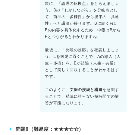
次に、「論理の転換点」をとらえましょ
う。Bの「しかしながら」を分岐点とし
て、前半の「多様性」から後半の「共通
性」へと議論が移ります。Bに続くFは、
Bの内容を具体化するため、中盤はBから
Fとつながるとわかりますね。
最後に、「比喩の照応」を確認しましょ
う。Eを末尾に置くことで、Aの導入（人
生＝多様）を、Eが結論（人生＝共通）
として美しく回収することがわかるはず
です。
このように、
文脈の接続と構造
を意識す
ることで、精読に頼らない短時間での解
答が可能になります。
問題6（難易度：★★★☆☆）