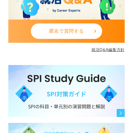
匿名で質問する
就活Q&A編集方針