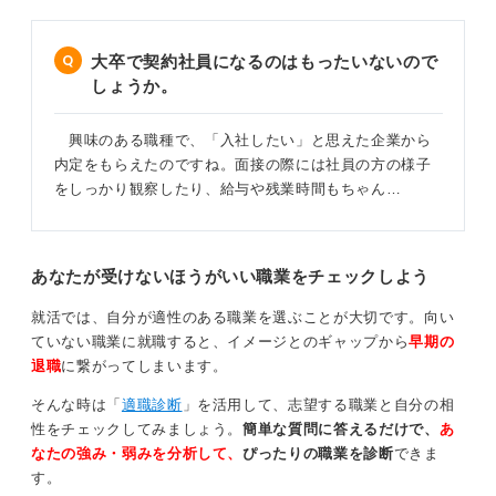
大卒で契約社員になるのはもったいないので
しょうか。
興味のある職種で、「入社したい」と思えた企業から
内定をもらえたのですね。面接の際には社員の方の様子
をしっかり観察したり、給与や残業時間もちゃん…
あなたが受けないほうがいい職業をチェックしよう
就活では、自分が適性のある職業を選ぶことが大切です。向い
ていない職業に就職すると、イメージとのギャップから
早期の
退職
に繋がってしまいます。
そんな時は「
適職診断
」を活用して、志望する職業と自分の相
性をチェックしてみましょう。
簡単な質問に答えるだけで、
あ
なたの強み・弱みを分析して、
ぴったりの職業を診断
できま
す。