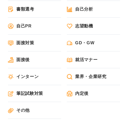
書類選考
自己分析
自己PR
志望動機
面接対策
GD・GW
面接後
就活マナー
インターン
業界・企業研究
筆記試験対策
内定後
その他