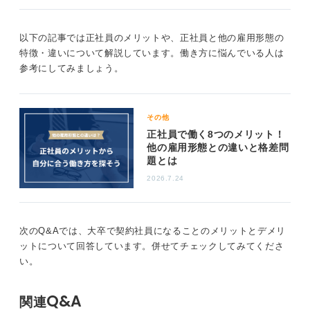
ていくような予感もしています。
ただ現時点でのメリット、デメリットとしては、安定性
以下の記事では正社員のメリットや、正社員と他の雇用形態の
と福利厚生は正社員のほうが上回っているのは事実で
特徴・違いについて解説しています。働き方に悩んでいる人は
す。また、その組織のなかで昇進し、管理職を目指すの
参考にしてみましょう。
であれば、正社員であるほうが有利だと思います。
0
その他
正社員で働く8つのメリット！
他の雇用形態との違いと格差問
題とは
2026.7.24
次のQ&Aでは、大卒で契約社員になることのメリットとデメリ
ットについて回答しています。併せてチェックしてみてくださ
い。
Q&A
関連