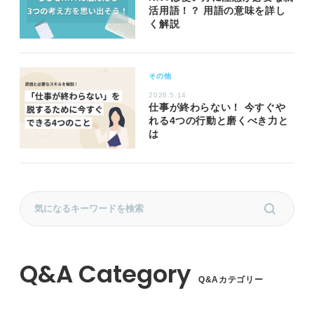
活用語！？ 用語の意味を詳し
く解説
その他
2026.5.14
仕事が終わらない！ 今すぐや
れる4つの行動と磨くべき力と
は
Q&Aカテゴリー