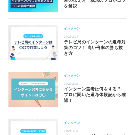
みの伝え方｜就活のプロがコツ
を解説
インターン
2026.6.4
テレビ局のインターンの選考対
策のコツ！ 高い倍率の勝ち抜
き方
インターン
2026.8.5
インターン選考は何をする？
プロに聞いた選考体験記から確
認！
インターン
2026.8.5