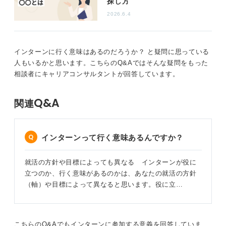
探し方
インターンにおいて、自分自身が目指したい目標を考え
2026.6.4
ていきましょう。
0
インターンに行く意味はあるのだろうか？ と疑問に思っている
人もいるかと思います。こちらのQ&Aではそんな疑問をもった
相談者にキャリアコンサルタントが回答しています。
Q&A
関連
インターンって行く意味あるんですか？
就活の方針や目標によっても異なる インターンが役に
立つのか、行く意味があるのかは、あなたの就活の方針
（軸）や目標によって異なると思います。役に立…
こちらのQ&Aでもインターンに参加する意義を回答していま