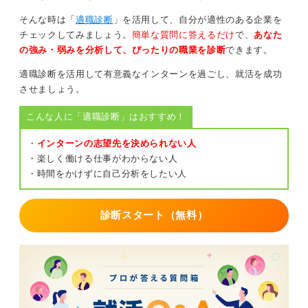
そんな時は「
適職診断
」を活用して、自分が適性のある企業を
チェックしてみましょう。
簡単な質問に答えるだけ
で、
あなた
の強み・弱みを分析して、ぴったりの職業を診断
できます。
適職診断を活用して有意義なインターンを過ごし、就活を成功
させましょう。
こんな人に「適職診断」はおすすめ！
・
インターンの志望先を決められない人
・楽しく働ける仕事がわからない人
・時間をかけずに自己分析をしたい人
診断スタート（無料）