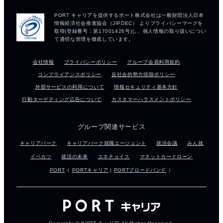
会社情報
プライバシーポリシー
グループ会員利用規約
コンプライアンスポリシー
反社会的勢力排除ポリシー
外部サービスの利用について
情報セキュリティ基本方針
行動ターゲティング広告について
カスタマーハラスメントポリシー