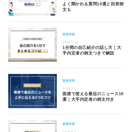
よく聞かれる質問10選と回答例
文も
面接対策
2026.5.14
1分間の自己紹介の話し方｜大
手内定者の例文つきで解説
面接対策
2026.7.1
面接で使える最近のニュース10
選｜大手内定者の例文付き
面接対策
2026.8.4