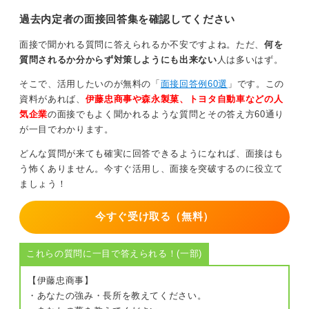
過去内定者の面接回答集を確認してください
面接で聞かれる質問に答えられるか不安ですよね。ただ、
何を
質問されるか分からず対策しようにも出来ない
人は多いはず。
そこで、活用したいのが無料の「
面接回答例60選
」です。この
資料があれば、
伊藤忠商事や森永製菓、トヨタ自動車などの人
気企業
の面接でもよく聞かれるような質問とその答え方60通り
が一目でわかります。
どんな質問が来ても確実に回答できるようになれば、面接はも
う怖くありません。今すぐ活用し、面接を突破するのに役立て
ましょう！
今すぐ受け取る（無料）
これらの質問に一目で答えられる！(一部)
【伊藤忠商事】
・あなたの強み・長所を教えてください。