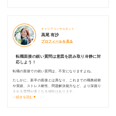
キャリアコンサルタント
高尾 有沙
プロフィールを見る
転職面接の鋭い質問は意図を読み取り冷静に対
応しよう！
転職の面接での鋭い質問は、不安になりますよね。
たしかに、新卒の面接とは異なり、これまでの職務経験
や実績、ストレス耐性、問題解決能力など、より深掘り
される質問が多くなる傾向はあります。
⋯続きを読む▼
たとえば、「なぜ転職しようと思ったのでしょうか？ 」
「前職での最大の失敗経験と、そこから何を学びました
か？ 」「当社の課題は何だとお考えですか？ あなたな