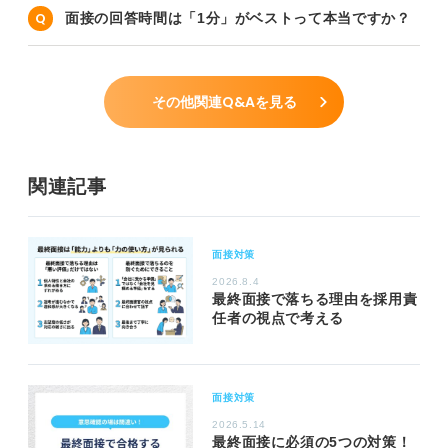
面接の回答時間は「1分」がベストって本当ですか？
その他関連Q&Aを見る
関連記事
面接対策
2026.8.4
最終面接で落ちる理由を採用責
任者の視点で考える
面接対策
2026.5.14
最終面接に必須の5つの対策！