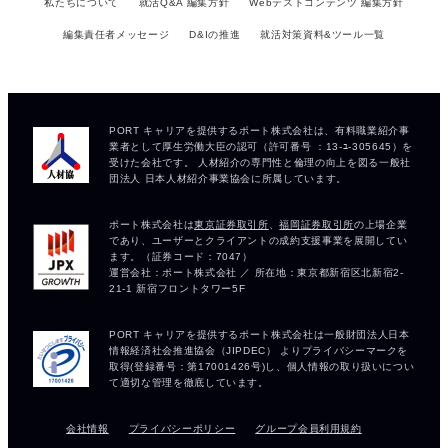
私たちについて
就活Q&A 編集方針
Webテストコンテンツ 編集方針
編集責任者メッセージ
D&Iの推進
就活対策資料&ツール一覧
会社情報
プライバシーポリシー
グループ会員利用規約