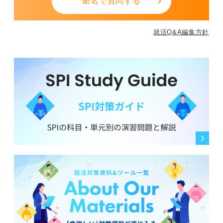
匿名で質問する
就活Q&A編集方針