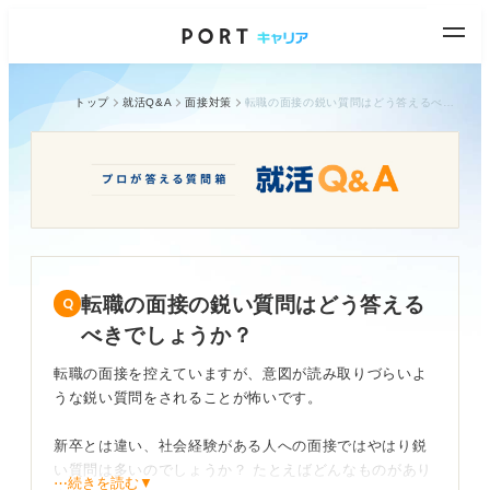
トップ
就活Q&A
面接対策
転職の面接の鋭い質問はどう答えるべきでしょうか？
転職の面接の鋭い質問はどう答える
べきでしょうか？
転職の面接を控えていますが、意図が読み取りづらいよ
うな鋭い質問をされることが怖いです。
新卒とは違い、社会経験がある人への面接ではやはり鋭
い質問は多いのでしょうか？ たとえばどんなものがあり
⋯続きを読む▼