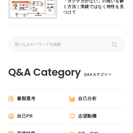
「ガクチカがない」の呪いを解
く方法｜実績ではなく特性を見
つけて
Q&Aカテゴリー
書類選考
自己分析
自己PR
志望動機