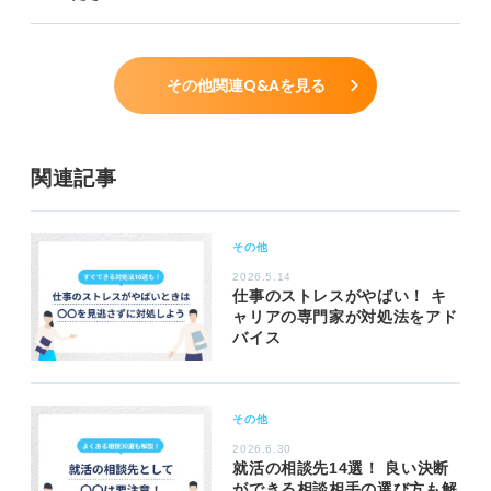
その他関連Q&Aを見る
関連記事
その他
2026.5.14
仕事のストレスがやばい！ キ
ャリアの専門家が対処法をアド
バイス
その他
2026.6.30
就活の相談先14選！ 良い決断
ができる相談相手の選び方も解