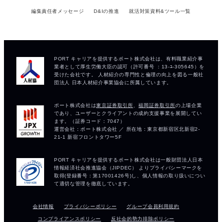
編集責任者メッセージ
D&Iの推進
就活対策資料&ツール一覧
会社情報
プライバシーポリシー
グループ会員利用規約
コンプライアンスポリシー
反社会的勢力排除ポリシー