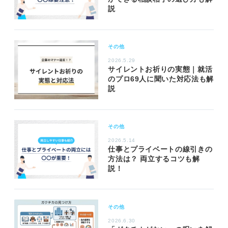
説
その他
2026.5.29
サイレントお祈りの実態｜就活
のプロ69人に聞いた対応法も解
説
その他
2026.5.14
仕事とプライベートの線引きの
方法は？ 両立するコツも解
説！
その他
2026.6.30