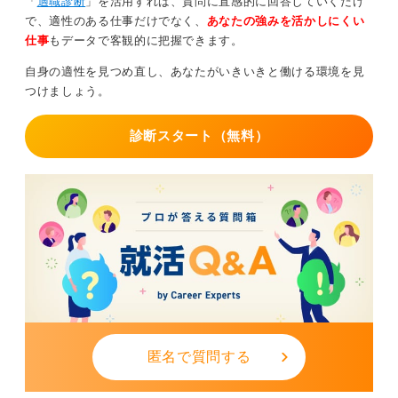
「
適職診断
」を活用すれば、質問に直感的に回答していくだけ
で、適性のある仕事だけでなく、
あなたの強みを活かしにくい
仕事
もデータで客観的に把握できます。
自身の適性を見つめ直し、あなたがいきいきと働ける環境を見
つけましょう。
診断スタート（無料）
匿名で質問する