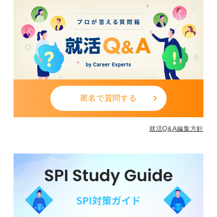
匿名で質問する
就活Q&A編集方針