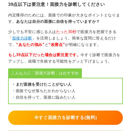
にしていきましょう。
39点以下は要注意！面接力を診断してください
0
内定獲得のためには、面接での印象が大きなポイントとなりま
す。
あなたは自分の面接に自信を持っていますか？
少しでも不安に感じる人は
たった30秒
で面接力を把握できる
「
面接力診断
」を活用しましょう。簡単な質問に答えるだけ
で、
“あなたの強み”
と
“改善点”
が明確になります。
もし39点以下だった場合は要注意です。
今すぐ診断で面接力を
アップし、就職で失敗する可能性をグッと下げましょう。
こんな人に「面接力診断」はおすすめ
・まだ面接を受けたことがない人
・面接でなぜ落ちたかわからない人
・自信を持って、面接に臨みたい人
今すぐ面接力を診断する(無料)