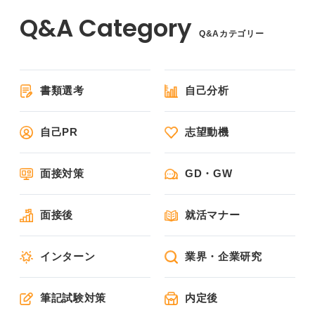
Q&Aカテゴリー
書類選考
自己分析
自己PR
志望動機
面接対策
GD・GW
面接後
就活マナー
インターン
業界・企業研究
筆記試験対策
内定後