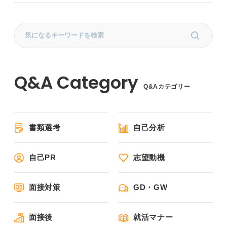
Q&Aカテゴリー
書類選考
自己分析
自己PR
志望動機
面接対策
GD・GW
面接後
就活マナー