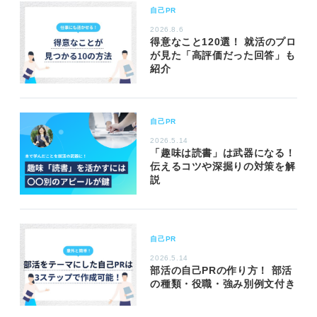
自己PR
2026.8.6
得意なこと120選！ 就活のプロ
が見た「高評価だった回答」も
紹介
自己PR
2026.5.14
「趣味は読書」は武器になる！
伝えるコツや深掘りの対策を解
説
自己PR
2026.5.14
部活の自己PRの作り方！ 部活
の種類・役職・強み別例文付き