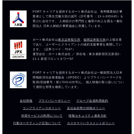
会社情報
プライバシーポリシー
グループ会員利用規約
コンプライアンスポリシー
反社会的勢力排除ポリシー
外部サービスの利用について
情報セキュリティ基本方針
行動ターゲティング広告について
カスタマーハラスメントポリシー