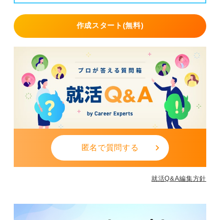
作成スタート(無料)
匿名で質問する
就活Q&A編集方針