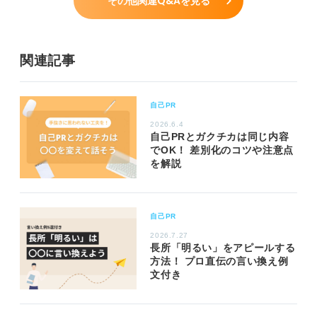
その他関連Q&Aを見る
関連記事
自己PR
2026.6.4
自己PRとガクチカは同じ内容
でOK！ 差別化のコツや注意点
を解説
自己PR
2026.7.27
長所「明るい」をアピールする
方法！ プロ直伝の言い換え例
文付き