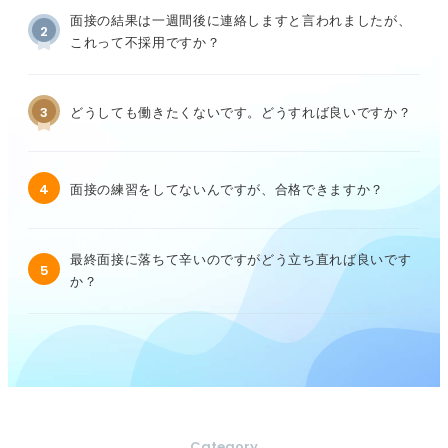
面接の結果は一週間後に連絡しますと言われましたが、
2
これって不採用ですか？
3
どうしても働きたくないです。どうすれば良いですか？
4
面接の練習をしてないんですが、合格できますか？
最終面接に落ちて辛いのですがどう立ち直れば良いです
5
か？
Category