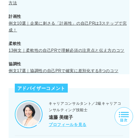
方法
計画性
例文10選｜企業に刺さる「計画性」の自己PRは3ステップで完
成！
柔軟性
13例文｜柔軟性の自己PRで理解必須の注意点と伝え方のコツ
協調性
例文17選｜協調性の自己PRで確実に差別化する8つのコツ
アドバイザーコメント
キャリアコンサルタント／2級キャリアコ
ンサルティング技能士
遠藤 美穂子
プロフィールを見る