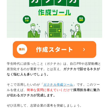
学生時代に頑張ったこと（ガクチカ）は、自己PRや志望動機と
差別化するのが重要です。とは言え、
ガクチカで話せるネタが
なく悩む人も多いでしょう。
そこで活用したいのが「
ガクチカ作成ツール
」です。このツー
ルを使えば、
簡単な質問に答えていくだけ
で
採用担当者に魅力
が伝わるガクチカが完成します。
ぜひ活用して、志望企業の選考を突破しましょう。