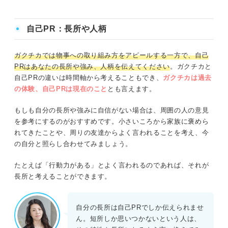
い」という人がすべきことをキャリ
アコンサルタントのアドバイスを交
えつつ解説します。
自己PR：長所や人柄
ガクチカでは物事への取り組み方をアピールする一方で、自己
PRはあなたの長所や強み、人柄を伝えてください
。ガクチカと
自己PRの違いは時間軸から考えることもでき、
ガクチカは過去
の体験、自己PRは現在のこと
とも言えます。
もしも自分の長所や強みに自信がない場合は、周囲の人の意見
を参考にするのがおすすめです。小さいころから家族に褒めら
れてきたことや、周りの友達からよく言われることを考え、今
の自分と照らし合わせてみましょう。
たとえば「行動力がある」とよく言われるのであれば、それが
長所と考えることができます。
自分の長所は自己PRでしか伝えられませ
ん。短所しか思いつかないという人は、