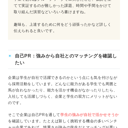
てて実証するのが難しかった課題、時間や手間をかけて
取り組んだ演習などいろいろ書けますね。
趣味も、上達するために何をどう頑張ったかなど詳しく
伝えられると良いです。
自己PR：強みから自社とのマッチングを確認し
たい
企業は学生が自社で活躍できるのかという点にも気を付けなが
ら採用活動をしています。どんなに能力がある学生でも周囲と
馬が合わなかったり、能力を活かす機会がなかったりしたら、
入社しても活躍しづらく、企業と学生の双方にメリットがない
のです。
そこで企業は自己PRを通して
学生の強みが自社で活かせそうか
を確認しています。たとえば新しく挑戦する機会の多いベンチ
ャー企業であれば、慎重さが強みの学生だとマッチングが悪い