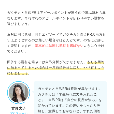
ガクチカと自己PRはアピールポイントが違うので選ぶ題材も異
なります。それぞれのアピールポイントが伝わりやすい題材を
選びましょう。
反対に同じ題材、同じエピソードでガクチカと自己PRの両方を
伝えようとするのは難しい場合がほとんどです。のちほど詳し
く説明しますが、
基本的には同じ題材を選ばない
ように心掛け
てください。
回答する題材を選ぶには自己分析が欠かせません。
もしも回答
に詰まってしまった場合は一度自己分析に戻り、やり直すよう
にしましょう
。
ガクチカと自己PRは役割が異なります。
ガクチカは「学生時代に力を入れたこ
と」、自己PRは「自分の長所や強み」を
聞かれています。この違いをしっかり理
古田 文子
解し、意識しておかないと、ずれた回答
プロフィール