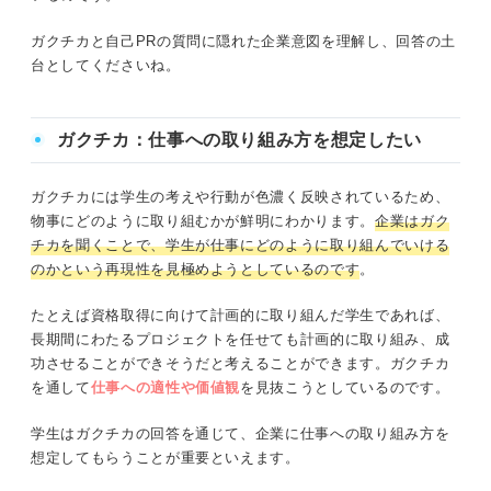
ガクチカと自己PRの質問に隠れた企業意図を理解し、回答の土
台としてくださいね。
ガクチカ：仕事への取り組み方を想定したい
ガクチカには学生の考えや行動が色濃く反映されているため、
物事にどのように取り組むかが鮮明にわかります。
企業はガク
チカを聞くことで、学生が仕事にどのように取り組んでいける
のかという再現性を見極めようとして
いるのです
。
たとえば資格取得に向けて計画的に取り組んだ学生であれば、
長期間にわたるプロジェクトを任せても計画的に取り組み、成
功させることができそうだと考えることができます。ガクチカ
を通して
仕事への適性や価値観
を見抜こうとしているのです。
学生はガクチカの回答を通じて、企業に仕事への取り組み方を
想定してもらうことが重要といえます。