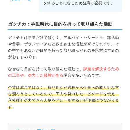
をすることになるため注意が必要です。
ガクチカ：学生時代に目的を持って取り組んだ活動
ガクチカは学業だけではなく、アルバイトやサークル、部活動
や留学、ボランティアなどさまざまな活動が挙げられます。そ
の中でもあなたが目的を持って取り組んだものを題材にするの
がおすすめです。
なぜなら目的を持って取り組んだ活動は、
課題を解決するため
の工夫や、努力した経験がある
場合が多いためです。
企業は成果ではなく、取り組んだ過程から仕事への取り組み方
を測ろうとしているので、工夫や努力したエピソードを伝え、
入社後も努力できる人柄をアピールすると好印象につながりま
す
。