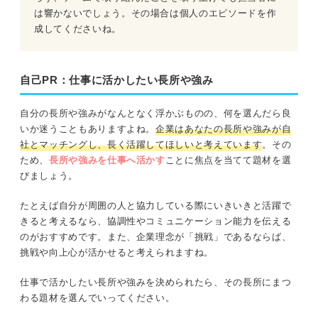
は響かないでしょう。その場合は個人のエピソードを作
成してくださいね。
自己PR：仕事に活かしたい長所や強み
自分の長所や強みがなんとなく浮かぶものの、何を選んだら良
いか迷うこともありますよね。
企業はあなたの長所や強みが自
社とマッチングし、長く活躍してほしいと考えています
。その
ため、
長所や強みを仕事へ活かす
ことに焦点を当てて題材を選
びましょう。
たとえば自分が周囲の人と協力している際にいきいきと活躍で
きると考えるなら、協調性やコミュニケーション能力を伝える
のがおすすめです。また、企業理念が「挑戦」であるならば、
挑戦や向上心が活かせると考えられますね。
仕事で活かしたい長所や強みを決められたら、その長所にまつ
わる題材を選んでいってください。