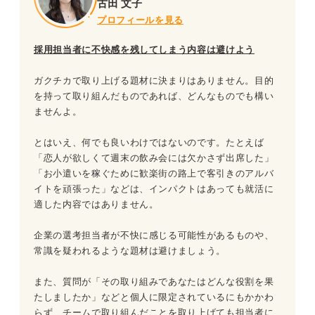
古田 文子
プロフィールを見る
採用担当者に不快感を残してしまう内容は避けよう
ガクチカで取り上げる題材に決まりはありません。目的
を持って取り組んだものであれば、どんなものでも構い
ませんよ。
とはいえ、何でも良いわけではないのです。たとえば
「恋人が欲しくて週末の飲み会には欠かさず出席した」
「お小遣いを稼ぐために歓楽街の路上で客引きのアルバ
イトを頑張った」などは、インパクトはあっても就活に
適した内容ではありません。
企業の選考担当者が不快に感じる可能性があるものや、
常識を疑われるような題材は避けましょう。
また、質問が「その取り組みであなたはどんな役割を果
たしましたか」などと個人に限定されているにもかかわ
らず、チームで取り組んだことを取り上げても担当者に