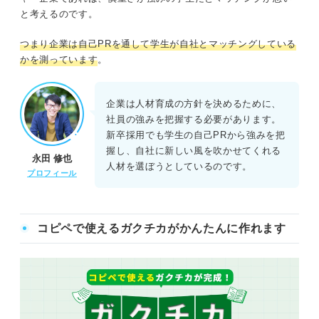
と考えるのです。
つまり
企業は自己PRを通して学生が自社とマッチングしている
かを測っています
。
企業は人材育成の方針を決めるために、
社員の強みを把握する必要があります。
新卒採用でも学生の自己PRから強みを把
握し、自社に新しい風を吹かせてくれる
永田 修也
人材を選ぼうとしているのです。
プロフィール
コピペで使えるガクチカがかんたんに作れます