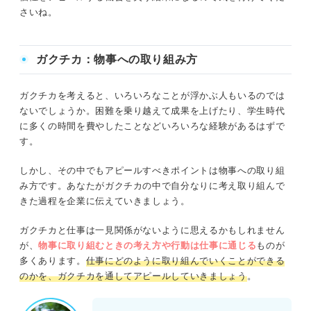
さいね。
ガクチカ：物事への取り組み方
ガクチカを考えると、いろいろなことが浮かぶ人もいるのでは
ないでしょうか。困難を乗り越えて成果を上げたり、学生時代
に多くの時間を費やしたことなどいろいろな経験があるはずで
す。
しかし、その中でもアピールすべきポイントは物事への取り組
み方です。あなたがガクチカの中で自分なりに考え取り組んで
きた過程を企業に伝えていきましょう。
ガクチカと仕事は一見関係がないように思えるかもしれません
が、
物事に取り組むときの考え方や行動
は仕事に通じる
ものが
多くあります。
仕事にどのように取り組んでいくことができる
のかを、ガクチカを通してアピールしていきましょう
。