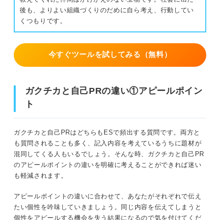
後も、よりよい組織づくりのだめに自ら考え、行動してい
くつもりです。
今すぐツールを試してみる（無料）
ガクチカと自己PRの違い①アピールポイン
ト
ガクチカと自己PRはどちらもESで頻出する質問です。両方と
も質問されることも多く、記入内容を考えているうちに題材が
混同してくる人もいるでしょう。そんな時、ガクチカと自己PR
のアピールポイントの違いを明確に考えることができれば迷い
も軽減されます。
アピールポイントの違いに合わせて、あなたがそれぞれで伝え
たい個性を吟味していきましょう。同じ内容を伝えてしまうと
個性をアピールする機会を失う結果になるので気を付けてくだ