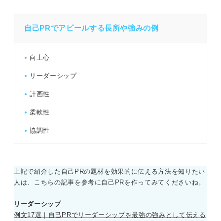
自己PRでアピールする長所や強みの例
向上心
リーダーシップ
計画性
柔軟性
協調性
上記で紹介した自己PRの題材を効果的に伝える方法を知りたい
人は、こちらの記事を参考に自己PRを作ってみてくださいね。
リーダーシップ
例文17選｜自己PRでリーダーシップを最強の強みとして伝える