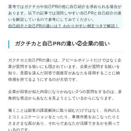
選考ではガクチカや自己PRの他に自己紹介を求められる場合が
あります。以下の記事では混同しやすい自己PRと自己紹介の違
いを解説しているので参考にしてみてください。
自己紹介と自己PRの違いは？ わかりやすい例文つきで解説！
ガクチカと自己PRの違い②企業の狙い
ガクチカと自己PRの違いは、アピールポイントだけではなく企
業が質問する狙いにも隠されています。企業が質問する狙いを
知り、意図を汲んだ回答で面接官があなたを採用することに納
得感を持てるようにするのが大切です。
企業が回答が似た内容になりかねない2つの質問をするのは、多
角的な視点からあなたを見ようとしているからになります。
働くことは顧客の課題解決に取り組むだけではなく、社内の人
とコミュニケーションをとったり、事務作業をおこなったりと
さまざまな面があり、それらであなたが活躍できるかを測って
いるのです。