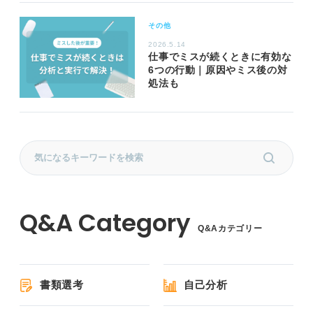
その他
2026.5.14
仕事でミスが続くときに有効な
6つの行動｜原因やミス後の対
処法も
Q&Aカテゴリー
書類選考
自己分析