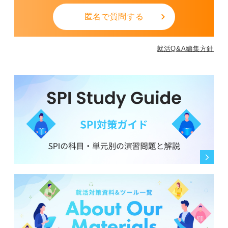
匿名で質問する
就活Q&A編集方針