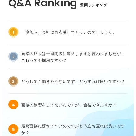
質問ランキング
1
一度落ちた会社に再応募してもよいのでしょうか。
面接の結果は一週間後に連絡しますと言われましたが、
2
これって不採用ですか？
3
どうしても働きたくないです。どうすれば良いですか？
4
面接の練習をしてないんですが、合格できますか？
最終面接に落ちて辛いのですがどう立ち直れば良いです
5
か？