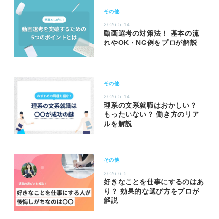
その他
2026.5.14
動画選考の対策法！ 基本の流
れやOK・NG例をプロが解説
その他
2026.5.14
理系の文系就職はおかしい？
もったいない？ 働き方のリア
ルを解説
その他
2026.6.5
好きなことを仕事にするのはあ
り？ 効果的な選び方をプロが
解説