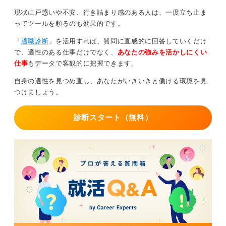
現状に戸惑いや不安、行き詰まり感のある人は、一度立ち止ま
ってツールを頼るのも効果的です。
「
適職診断
」を活用すれば、質問に直感的に回答していくだけ
で、適性のある仕事だけでなく、
あなたの強みを活かしにくい
仕事
もデータで客観的に把握できます。
自身の適性を見つめ直し、あなたがいきいきと働ける環境を見
つけましょう。
診断スタート（無料）