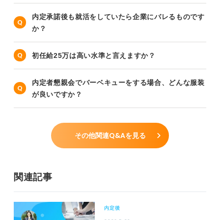
内定承諾後も就活をしていたら企業にバレるものです
か？
初任給25万は高い水準と言えますか？
内定者懇親会でバーベキューをする場合、どんな服装
が良いですか？
その他関連Q&Aを見る
関連記事
内定後