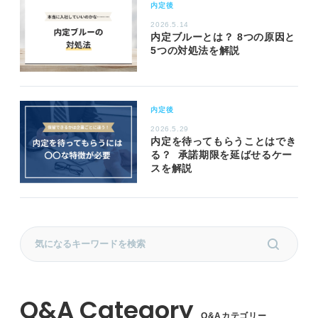
内定後
2026.5.14
内定ブルーとは？ 8つの原因と
5つの対処法を解説
内定後
2026.5.29
内定を待ってもらうことはでき
る？ 承諾期限を延ばせるケー
スを解説
Q&Aカテゴリー