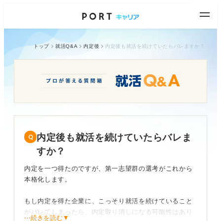
トップ
就活Q&A
内定後
内定後も就活を続けていたらバレますか？
内定後も就活を続けていたらバレま
すか？
内定を一つ得たのですが、第一志望群の選考がこれから
本格化します。
もし内定を得た企業に、こっそり就活を続けていること
がバレてしまったら、内定取り消しになる可能性はあり
⋯続きを読む▼