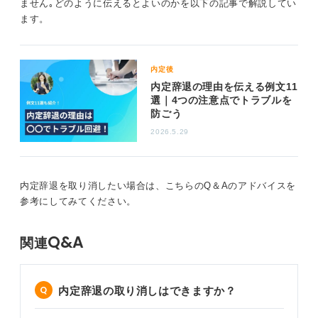
ません｡どのように伝えるとよいのかを以下の記事で解説してい
ます。
内定後
内定辞退の理由を伝える例文11
選｜4つの注意点でトラブルを
防ごう
2026.5.29
内定辞退を取り消したい場合は、こちらのQ＆Aのアドバイスを
参考にしてみてください。
Q&A
関連
内定辞退の取り消しはできますか？