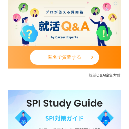
匿名で質問する
就活Q&A編集方針