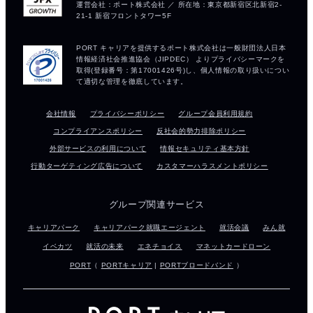
会社情報
プライバシーポリシー
グループ会員利用規約
コンプライアンスポリシー
反社会的勢力排除ポリシー
外部サービスの利用について
情報セキュリティ基本方針
行動ターゲティング広告について
カスタマーハラスメントポリシー