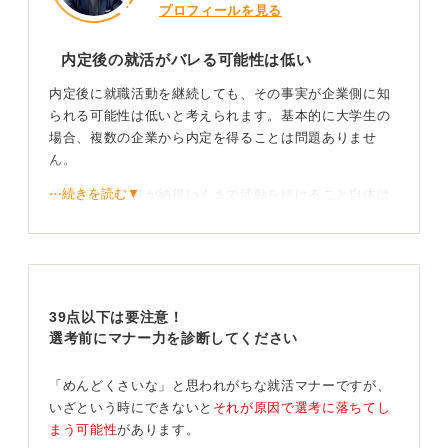
プロフィールを見る
内定後の就活がバレる可能性は低い
内定後に就職活動を継続しても、その事実が企業側に知
られる可能性は低いと考えられます。基本的に大学生の
場合、複数の企業から内定を得ることは問題ありませ
ん。
⋯続きを読む▼
そのため、自身が納得いくまで活動を続けること自体は
可能です。内定が出ていることを理由に、他の選考を受
けることで既存の内定が取り消されることは通常ありま
せん。
法的にも問題ないが、内定辞退する際は明確な理由
39点以下は要注意！
を持ち誠実に対応しよう
選考前にマナー力を診断してください
法的な観点からも、内定は本採用とは異なるため、活動
「めんどくさいな」と思われがちな就活マナーですが、
を継続すること自体に問題はありません。ただし、内定
いざという時にできないと
それが原因で選考に落ちてし
を辞退する場合は、その企業よりも志望度の高い企業が
まう可能性
があります。
あるという明確な理由があるべきです。