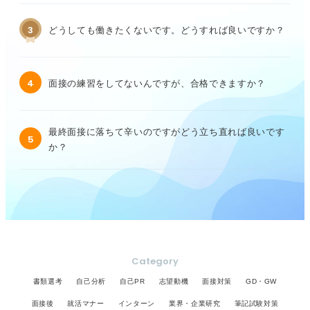
3
どうしても働きたくないです。どうすれば良いですか？
4
面接の練習をしてないんですが、合格できますか？
最終面接に落ちて辛いのですがどう立ち直れば良いです
5
か？
Category
書類選考
自己分析
自己PR
志望動機
面接対策
GD・GW
面接後
就活マナー
インターン
業界・企業研究
筆記試験対策