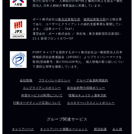
会社情報
プライバシーポリシー
グループ会員利用規約
コンプライアンスポリシー
反社会的勢力排除ポリシー
外部サービスの利用について
情報セキュリティ基本方針
行動ターゲティング広告について
カスタマーハラスメントポリシー