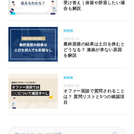
受け答え｜保留や辞退したい場
合も解説
面接後
2026.5.14
最終面接の結果は土日を挟むと
どうなる？ 連絡が来ない原因
を解説
面接後
2026.5.14
オファー面談で質問されること
は？ 質問リストと5つの確認項
目