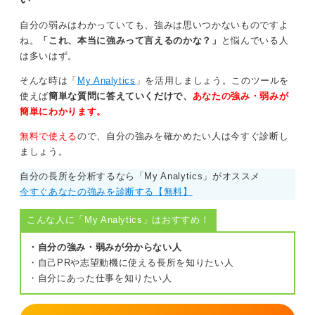
自分の弱みはわかっていても、強みは思いつかないものですよ
ね。
「これ、本当に強みって言えるのかな？」
と悩んでいる人
は多いはず。
そんな時は「
My Analytics
」を活用しましょう。このツールを
使えば
簡単な質問に答えていくだけで、
あなたの強み・弱みが
簡単にわかります。
無料で使える
ので、自分の強みを確かめたい人は今すぐ診断し
ましょう。
自分の長所を分析するなら「My Analytics」がオススメ
今すぐあなたの強みを診断する【無料】
こんな人に「My Analytics」はおすすめ！
・自分の強み・弱みが分からない人
・自己PRや志望動機に使える長所を知りたい人
・自分にあった仕事を知りたい人