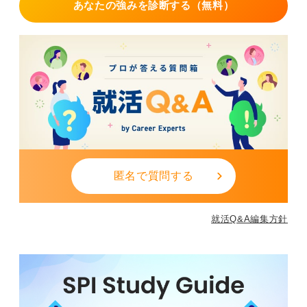
あなたの強みを診断する（無料）
匿名で質問する
就活Q&A編集方針