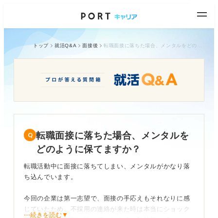
トップ
就活Q&A
面接後
転職面接に落ちた場合、メンタルをどのように保てますか？
転職面接に落ちた場合、メンタルを
どのように保てますか？
転職活動中に面接に落ちてしまい、メンタルがかなり落
ち込んでいます。
今回の企業は第一志望で、面接の手応えもそれなりに感
じていたため、不採用の連絡が来た時は本当にショック
⋯続きを読む▼