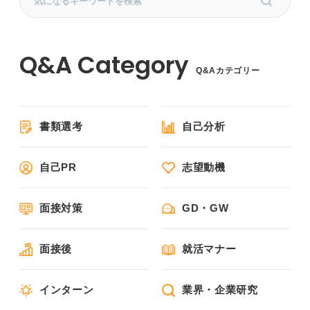
Q&Aカテゴリー
書類選考
自己分析
自己PR
志望動機
面接対策
GD・GW
面接後
就活マナー
インターン
業界・企業研究