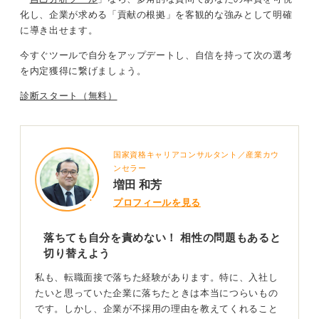
化
し、
企業が求める「貢献の根拠」を客観的な強みとして明確
に導き出せます
。
今すぐツールで自分をアップデートし、自信を持って次の選考
を内定獲得に繋げましょう。
診断スタート（無料）
国家資格キャリアコンサルタント／産業カウ
ンセラー
増田 和芳
プロフィールを見る
落ちても自分を責めない！ 相性の問題もあると
切り替えよう
私も、転職面接で落ちた経験があります。特に、入社し
たいと思っていた企業に落ちたときは本当につらいもの
です。しかし、企業が不採用の理由を教えてくれること