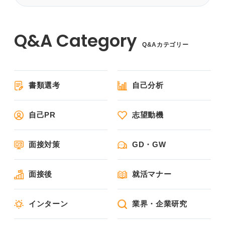
Q&Aカテゴリー
書類選考
自己分析
自己PR
志望動機
面接対策
GD・GW
面接後
就活マナー
インターン
業界・企業研究