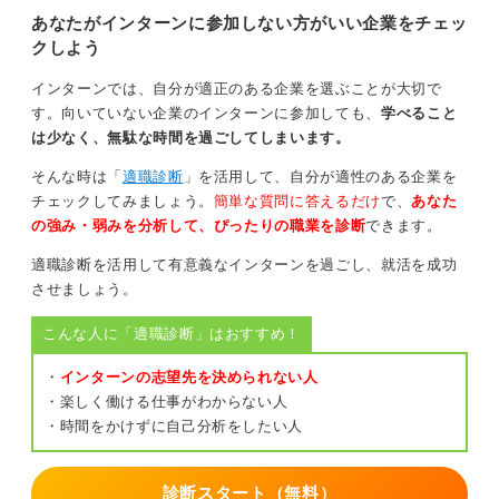
あなたがインターンに参加しない方がいい企業をチェッ
クしよう
インターンでは、自分が適正のある企業を選ぶことが大切で
す。向いていない企業のインターンに参加しても、
学べること
は少なく、無駄な時間を過ごしてしまいます。
そんな時は「
適職診断
」を活用して、自分が適性のある企業を
チェックしてみましょう。
簡単な質問に答えるだけ
で、
あなた
の強み・弱みを分析して、ぴったりの職業を診断
できます。
適職診断を活用して有意義なインターンを過ごし、就活を成功
させましょう。
こんな人に「適職診断」はおすすめ！
・
インターンの志望先を決められない人
・楽しく働ける仕事がわからない人
・時間をかけずに自己分析をしたい人
診断スタート（無料）