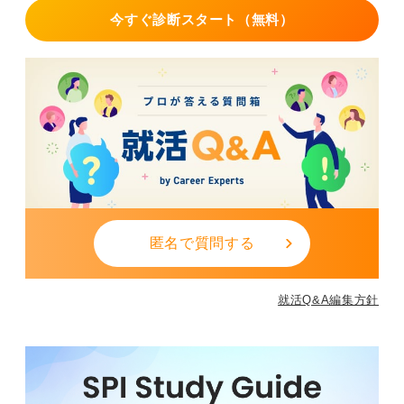
今すぐ診断スタート（無料）
匿名で質問する
就活Q&A編集方針