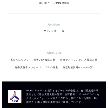
就活Q&A
SPI練習問題
Adviser
アドバイザー一覧
About Us
私たちについて
就活Q&A 編集方針
Webテストコンテンツ 編集方針
編集責任者メッセージ
D&Iの推進
就活対策資料&ツール一覧