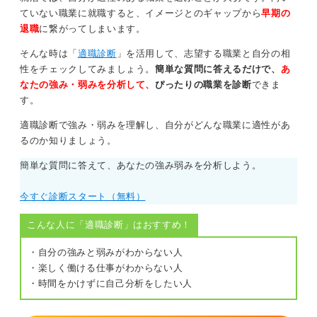
ていない職業に就職すると、イメージとのギャップから
早期の
退職
に繋がってしまいます。
そんな時は「
適職診断
」を活用して、志望する職業と自分の相
性をチェックしてみましょう。
簡単な質問に答えるだけで、
あ
なたの強み・弱みを分析して、
ぴったりの職業を診断
できま
す。
適職診断で強み・弱みを理解し、自分がどんな職業に適性があ
るのか知りましょう。
簡単な質問に答えて、あなたの強み弱みを分析しよう。
今すぐ診断スタート（無料）
こんな人に「適職診断」はおすすめ！
・自分の強みと弱みがわからない人
・楽しく働ける仕事がわからない人
・時間をかけずに自己分析をしたい人