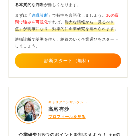
る本質的な判断
が難しくなります。
まずは「
適職診断
」で特性を言語化しましょう。
36の質
問で強みを可視化
すれば、
膨大な情報から「見るべき
点」が明確になり、効率的に企業研究を進められます
。
適職診断で基準を作り、納得のいく企業選びをスタート
しましょう。
診断スタート（無料）
キャリアコンサルタント
高尾 有沙
プロフィールを見る
企業研究は5つのポイントを押さえよう！ ＋αの