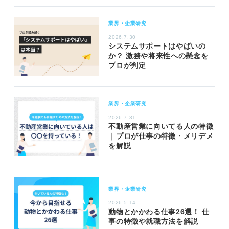
業界・企業研究
2026.7.30
システムサポートはやばいの
か？ 激務や将来性への懸念を
プロが判定
業界・企業研究
2026.7.31
不動産営業に向いてる人の特徴
｜プロが仕事の特徴・メリデメ
を解説
業界・企業研究
2026.5.14
動物とかかわる仕事26選！ 仕
事の特徴や就職方法を解説