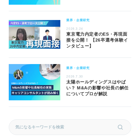
業界・企業研究
2026.3.24
東京電力内定者のES・再現面
接を公開！ 【26卒選考体験イ
ンタビュー】
業界・企業研究
2026.7.30
太陽ホールディングスはやば
い？ M&Aの影響や社長の解任
についてプロが解説