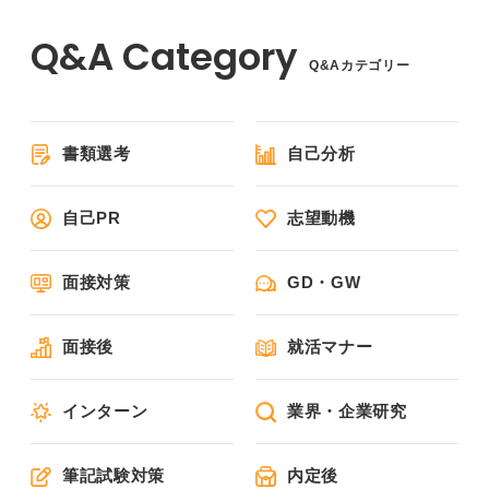
Q&Aカテゴリー
書類選考
自己分析
自己PR
志望動機
面接対策
GD・GW
面接後
就活マナー
インターン
業界・企業研究
筆記試験対策
内定後