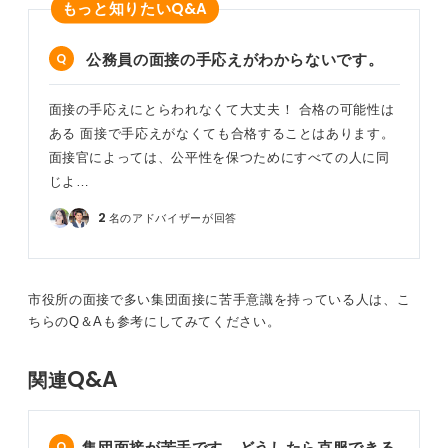
Q&A
もっと知りたい
公務員の面接の手応えがわからないです。
面接の手応えにとらわれなくて大丈夫！ 合格の可能性は
ある 面接で手応えがなくても合格することはあります。
面接官によっては、公平性を保つためにすべての人に同
じよ…
2
名のアドバイザーが回答
市役所の面接で多い集団面接に苦手意識を持っている人は、こ
ちらのQ＆Aも参考にしてみてください。
Q&A
関連
集団面接が苦手です。どうしたら克服できる