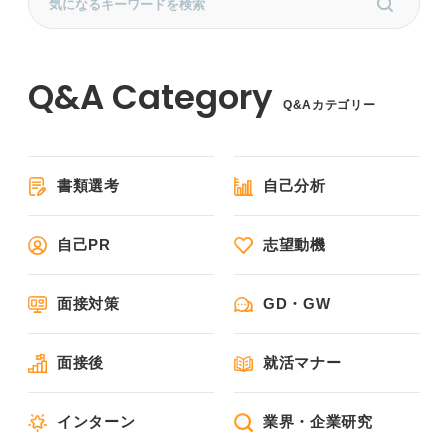
Q&Aカテゴリー
書類選考
自己分析
自己PR
志望動機
面接対策
GD・GW
面接後
就活マナー
インターン
業界・企業研究