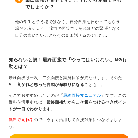
でしょうか？
他の学生と争う場ではなく、自分自身をわかってもらう
場だと考えよう 1対1の面接ではそれほどの緊張もなく
自分の言いたいことをそのまま話せるのでした…
知らないと損！最終面接で「やってはいけない」NG行
動とは？
最終面接は一次、二次面接と実施目的が異なります。そのた
め、
良かれと思った言動が命取りになる
ことも…。
そこでおすすめしたいのが「
最終面接マニュアル
」です。この
資料を活用すれば、
最終面接だからこそ気をつけるべきポイン
トが一目でわかります
。
無料で見れる
ので、今すぐ活用して面接対策につなげましょ
う。