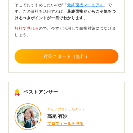
よう
そこでおすすめしたいのが「
最終面接マニュアル
」で
す。この資料を活用すれば、
最終面接だからこそ気をつ
不合格になるケースでは、態度や価値観、特に「公務員
けるべきポイントが一目でわかります
。
として職務に専念できるか」「組織の一員として協調性
を持って働けるか」という点が問題視された可能性が高
無料で見れる
ので、今すぐ活用して面接対策につなげま
いでしょう。
しょう。
面接の場での発言だけでなく、普段からの振る舞いや
SNSでの情報発信なども、採用担当者の目に触れる可能
対策スタート（無料）
性が十分にあります。
現代では、採用担当者が応募者のSNSをチェックするこ
とも珍しくないため、日頃から公務員にふさわしい言動
を心掛ける必要があります。
ベストアンサー
面接の場での印象だけでなく、日常生活におけるあなた
の姿勢が、最終的な評価に影響を与えることを忘れない
でください。常に社会の一員としての自覚を持ち、誠実
キャリアコンサルタント
な態度を心がけることが大切です。
高尾 有沙
プロフィールを見る
0