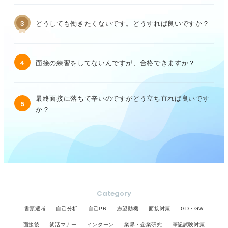
3
どうしても働きたくないです。どうすれば良いですか？
4
面接の練習をしてないんですが、合格できますか？
最終面接に落ちて辛いのですがどう立ち直れば良いです
5
か？
Category
書類選考
自己分析
自己PR
志望動機
面接対策
GD・GW
面接後
就活マナー
インターン
業界・企業研究
筆記試験対策