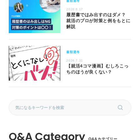
書類選考
2026.6.17
履歴書ではみ出すのはダメ？
就活のプロが対策と例をもとに
解説
書類選考
2026.7.31
【就活4コマ漫画】むしろこっ
ちのほうが良くない？
Q&Aカテゴリー