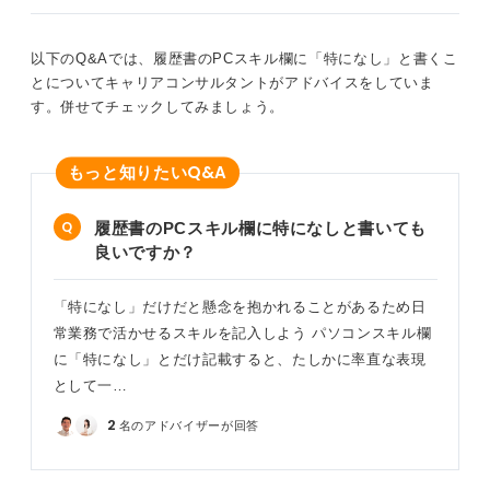
以下のQ&Aでは、履歴書のPCスキル欄に「特になし」と書くこ
とについてキャリアコンサルタントがアドバイスをしていま
す。併せてチェックしてみましょう。
Q&A
もっと知りたい
履歴書のPCスキル欄に特になしと書いても
良いですか？
「特になし」だけだと懸念を抱かれることがあるため日
常業務で活かせるスキルを記入しよう パソコンスキル欄
に「特になし」とだけ記載すると、たしかに率直な表現
として一…
2
名のアドバイザーが回答