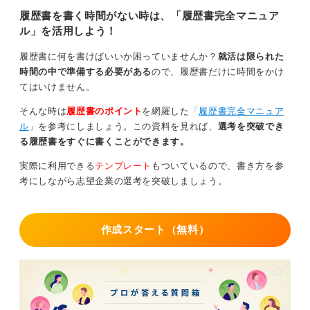
履歴書を書く時間がない時は、「履歴書完全マニュア
ル」を活用しよう！
履歴書に何を書けばいいか困っていませんか？
就活は限られた
時間の中で準備する必要がある
ので、履歴書だけに時間をかけ
てはいけません。
そんな時は
履歴書のポイント
を網羅した
「
履歴書完全マニュア
ル
」を参考にしましょう。この資料を見れば、
選考を突破でき
る履歴書をすぐに書くことができます。
実際に利用できる
テンプレート
もついているので、書き方を参
考にしながら志望企業の選考を突破しましょう。
作成スタート（無料）