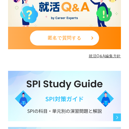
匿名で質問する
就活Q&A編集方針