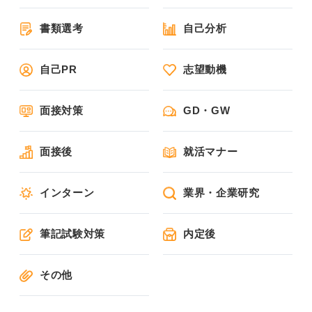
書類選考
自己分析
自己PR
志望動機
面接対策
GD・GW
面接後
就活マナー
インターン
業界・企業研究
筆記試験対策
内定後
その他