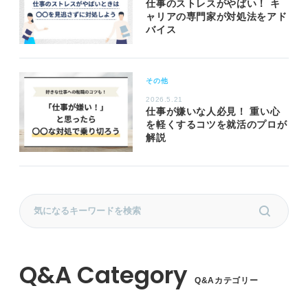
仕事のストレスがやばい！ キ
ャリアの専門家が対処法をアド
バイス
その他
2026.5.21
仕事が嫌いな人必見！ 重い心
を軽くするコツを就活のプロが
解説
Q&Aカテゴリー