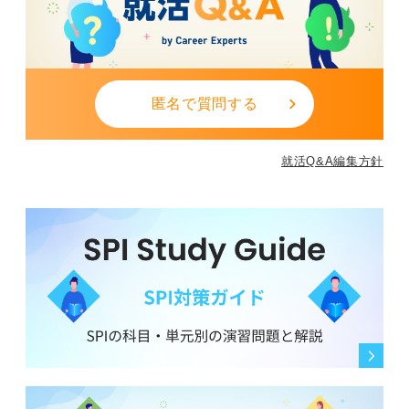
匿名で質問する
就活Q&A編集方針