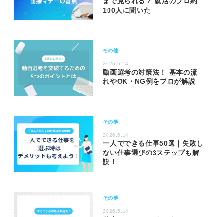
まで見られる？ 就活のプロ約
100人に聞いた
その他
2026.5.14
動画選考の対策法！ 基本の流
れやOK・NG例をプロが解説
その他
2026.5.14
一人でできる仕事50選｜失敗し
ない仕事選びの3ステップも解
説！
その他
2026.5.14