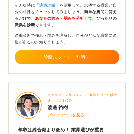
そんな時は「
適職診断
」を活用して、志望する職業と自
さらに、キャリアチェンジを視野に入れ、営業事務から
分の相性をチェックしてみましょう。
簡単な質問に答え
営業職や企画職へステップアップするという道もありま
るだけで、
あなたの強み・弱みを分析して、
ぴったりの
す。自身のキャリアプランと合わせて検討してみましょ
職業を診断
できます。
う。
適職診断で強み・弱みを理解し、自分がどんな職業に適
性があるのか知りましょう。
0
診断スタート（無料）
キャリアコンサルタント／勉強カフェ札幌大
通スタジオ代表
渡邊 裕樹
プロフィールを見る
年収は総合職より低め！ 業界選びが重要