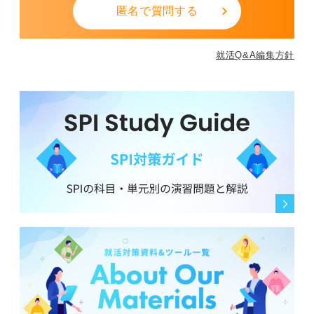
匿名で質問する
就活Q&A編集方針