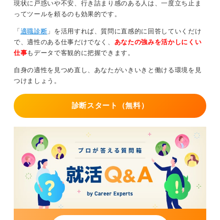
現状に戸惑いや不安、行き詰まり感のある人は、一度立ち止ま
ってツールを頼るのも効果的です。
「
適職診断
」を活用すれば、質問に直感的に回答していくだけ
で、適性のある仕事だけでなく、
あなたの強みを活かしにくい
仕事
もデータで客観的に把握できます。
自身の適性を見つめ直し、あなたがいきいきと働ける環境を見
つけましょう。
診断スタート（無料）