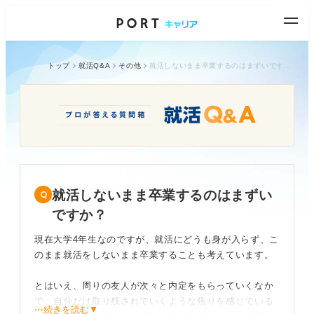
トップ
就活Q&A
その他
就活しないまま卒業するのはまずいですか？
就活しないまま卒業するのはまずい
ですか？
現在大学4年生なのですが、就活にどうも身が入らず、こ
のまま就活をしないまま卒業することも考えています。
とはいえ、周りの友人が次々と内定をもらっていくなか
で、自分だけ取り残されていくような焦りを感じている
⋯続きを読む▼