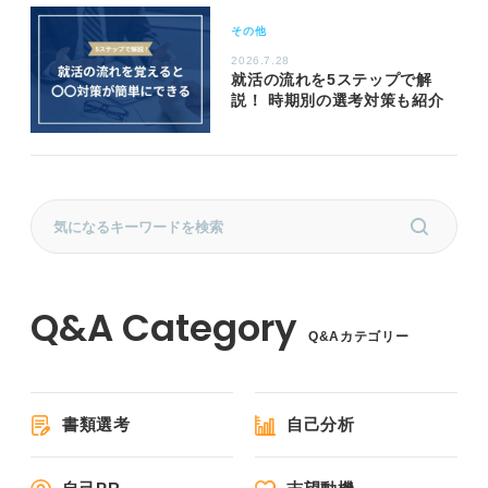
その他
2026.7.28
就活の流れを5ステップで解
説！ 時期別の選考対策も紹介
Q&Aカテゴリー
書類選考
自己分析